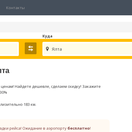
Контакты
Куда
Ялта
лта
ценам! Найдете дешевле, сделаем скидку! Закажите
 30%
лизительно 183 км.
адки рейса! Ожидание в аэропорту
бесплатно
!