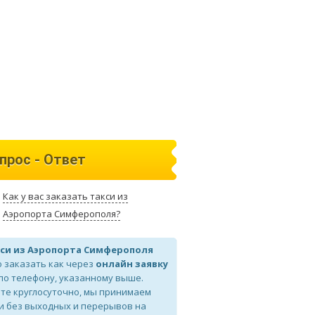
прос - Ответ
Как у вас заказать такси из
Аэропорта Симферополя?
си из Аэропорта Симферополя
 заказать как через
онлайн заявку
 по телефону, указанному выше.
те круглосуточно, мы принимаем
и без выходных и перерывов на