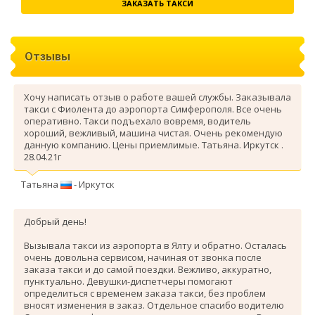
ЗАКАЗАТЬ ТАКСИ
Отзывы
Хочу написать отзыв о работе вашей службы. Заказывала
такси с Фиолента до аэропорта Симферополя. Все очень
оперативно. Такси подъехало вовремя, водитель
хороший, вежливый, машина чистая. Очень рекомендую
данную компанию. Цены приемлимые. Татьяна. Иркутск .
28.04.21г
Татьяна
- Иркутск
Добрый день!
Вызывала такси из аэропорта в Ялту и обратно. Осталась
очень довольна сервисом, начиная от звонка после
заказа такси и до самой поездки. Вежливо, аккуратно,
пунктуально. Девушки-диспетчеры помогают
определиться с временем заказа такси, без проблем
вносят изменения в заказ. Отдельное спасибо водителю