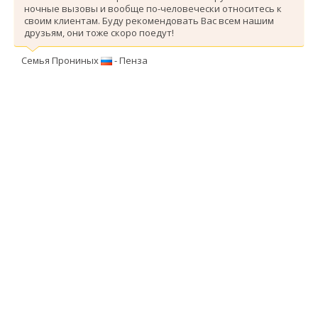
ночные вызовы и вообще по-человечески относитесь к
своим клиентам. Буду рекомендовать Вас всем нашим
друзьям, они тоже скоро поедут!
Семья Прониных
- Пенза