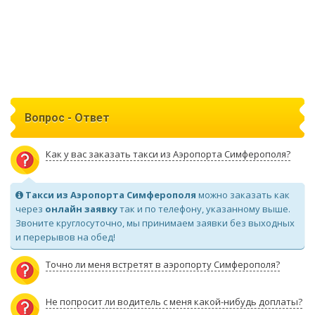
Вопрос - Ответ
Как у вас заказать такси из Аэропорта Симферополя?
Такси из Аэропорта Симферополя
можно заказать как
через
онлайн заявку
так и по телефону, указанному выше.
Звоните круглосуточно, мы принимаем заявки без выходных
и перерывов на обед!
Точно ли меня встретят в аэропорту Симферополя?
Не попросит ли водитель с меня какой-нибудь доплаты?