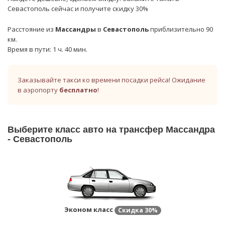
Севастополь сейчас и получите скидку 30%
Расстояние из
Массандры
в
Севастополь
приблизительно 90
км.
Время в пути: 1 ч. 40 мин.
Заказывайте такси ко времени посадки рейса! Ожидание
в аэропорту
бесплатно
!
Выберите класс авто на трансфер Массандра
- Севастополь
Эконом класс
Скидка
30%