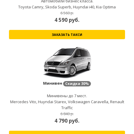
Автомобили бизнес класса.
Toyota Camry, Skoda Superb, Huyndai i40, Kia Optima
6 560 р.
4 590
руб.
ЗАКАЗАТЬ ТАКСИ
Минивен
Скидка
30%
Минивены до 7 мест.
Mercedes Vito, Huyndai Starex, Volkswagen Caravella, Renault
Traffic
6 840 р.
4 790
руб.