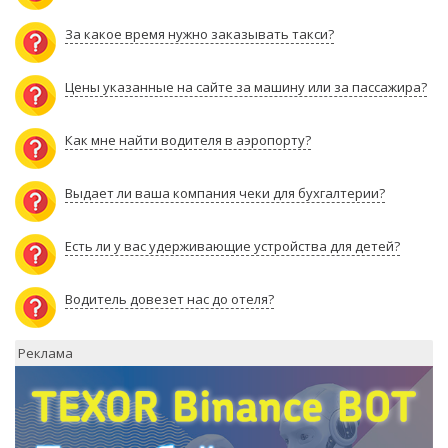
За какое время нужно заказывать такси?
Цены указанные на сайте за машину или за пассажира?
Как мне найти водителя в аэропорту?
Выдает ли ваша компания чеки для бухгалтерии?
Есть ли у вас удерживающие устройства для детей?
Водитель довезет нас до отеля?
Реклама