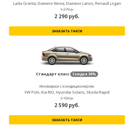
Lada Granta, Daewoo Nexia, Daewoo Lanos, Renault Logan
3 270 р.
2 290
руб.
ЗАКАЗАТЬ ТАКСИ
Стандарт класс
Скидка
30%
Иномарки с кондиционером.
VW Polo, Kia RIO, Hyundai Solaris, Skoda Rapid
3 700 р.
2 590
руб.
ЗАКАЗАТЬ ТАКСИ