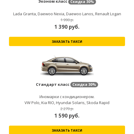
Эконом класс
Скидка
30%
Lada Granta, Daewoo Nexia, Daewoo Lanos, Renault Logan
1 990 р.
1 390
руб.
ЗАКАЗАТЬ ТАКСИ
Стандарт класс
Скидка
30%
Иномарки с кондиционером.
VW Polo, Kia RIO, Hyundai Solaris, Skoda Rapid
2 270 р.
1 590
руб.
ЗАКАЗАТЬ ТАКСИ