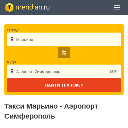
Отры
нави
Откуда
Марьино
Куда
Аэропорт Симферополь
(SIP)
Такси Марьино - Аэропорт
Симферополь