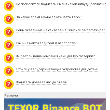
Не попросит ли водитель с меня какой-нибудь доплаты?
За какое время нужно заказывать такси?
Цены указанные на сайте за машину или за пассажира?
Как мне найти водителя в аэропорту?
Выдает ли ваша компания чеки для бухгалтерии?
Есть ли у вас удерживающие устройства для детей?
Водитель довезет нас до отеля?
Реклама