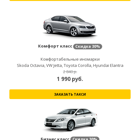
Комфорт класс
Скидка
30%
Комфортабельные иномарки
Skoda Octavia, VW Jetta, Toyota Corolla, Hyundai Elantra
2 840 р.
1 990
руб.
ЗАКАЗАТЬ ТАКСИ
Бизнес класс
Скидка
30%