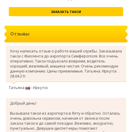
ЗАКАЗАТЬ ТАКСИ
Отзывы
Хочу написать отзыв о работе вашей службы. Заказывала
такси с Фиолента до аэропорта Симферополя. Все очень
оперативно. Такси подъехало вовремя, водитель
хороший, вежливый, машина чистая. Очень рекомендую
данную компанию. Цены приемлимые. Татьяна. Иркутск .
28.04.21г
Татьяна
- Иркутск
Добрый день!
Вызывала такси из аэропорта в Ялту и обратно. Осталась
очень довольна сервисом, начиная от звонка после
заказа такси и до самой поездки. Вежливо, аккуратно,
пунктуально. Девушки-диспетчеры помогают