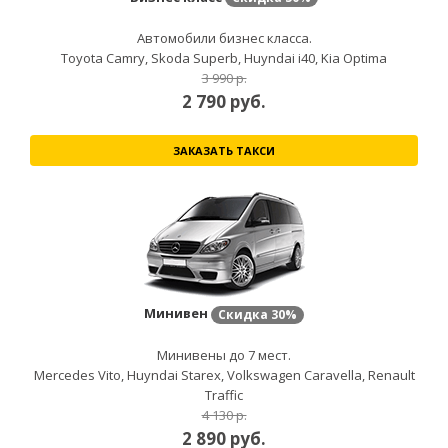
Автомобили бизнес класса.
Toyota Camry, Skoda Superb, Huyndai i40, Kia Optima
3 990 р.
2 790
руб.
ЗАКАЗАТЬ ТАКСИ
Минивен
Скидка
30%
Минивены до 7 мест.
Mercedes Vito, Huyndai Starex, Volkswagen Caravella, Renault
Traffic
4 130 р.
2 890
руб.