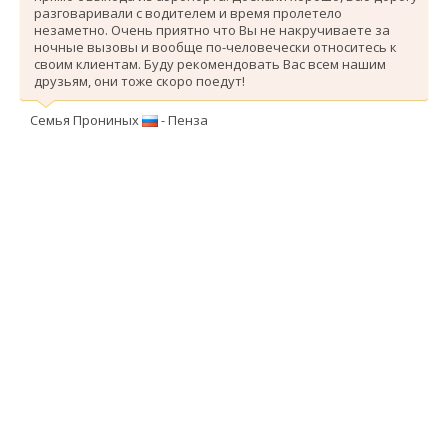
разговаривали с водителем и время пролетело
незаметно. Очень приятно что Вы не накручиваете за
ночные вызовы и вообще по-человечески относитесь к
своим клиентам. Буду рекомендовать Вас всем нашим
друзьям, они тоже скоро поедут!
Семья Прониных
- Пенза