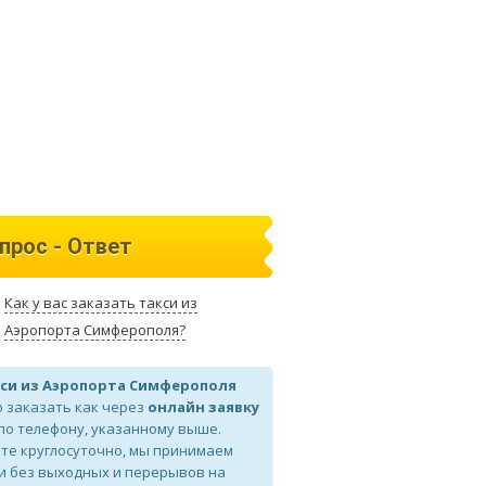
прос - Ответ
Как у вас заказать такси из
Аэропорта Симферополя?
си из Аэропорта Симферополя
 заказать как через
онлайн заявку
 по телефону, указанному выше.
те круглосуточно, мы принимаем
и без выходных и перерывов на