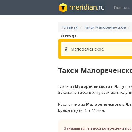
Главная
Главная
Такси Малореченское
Откуда
Малореченское
Такси Малореченско
Такси из
Малореченского
в
Ялту
по 
Закажите такси в Ялту сейчас и получ
Расстояние из
Малореченского
в
Ял
Время в пути: 1 ч. 11 мин.
Заказывайте такси ко времени пос