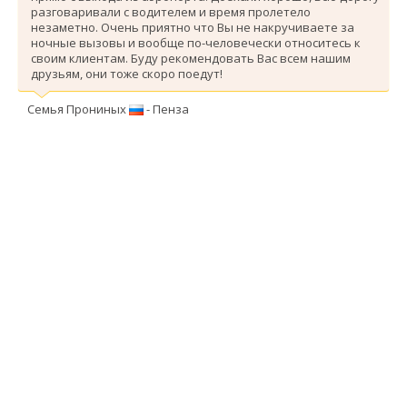
разговаривали с водителем и время пролетело
незаметно. Очень приятно что Вы не накручиваете за
ночные вызовы и вообще по-человечески относитесь к
своим клиентам. Буду рекомендовать Вас всем нашим
друзьям, они тоже скоро поедут!
Семья Прониных
- Пенза