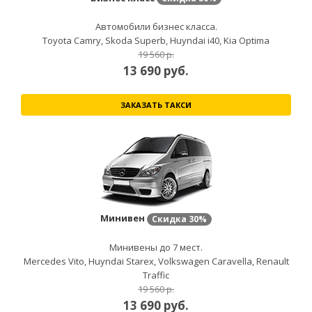
Автомобили бизнес класса.
Toyota Camry, Skoda Superb, Huyndai i40, Kia Optima
19 560 р.
13 690
руб.
ЗАКАЗАТЬ ТАКСИ
Минивен
Скидка
30%
Минивены до 7 мест.
Mercedes Vito, Huyndai Starex, Volkswagen Caravella, Renault
Traffic
19 560 р.
13 690
руб.