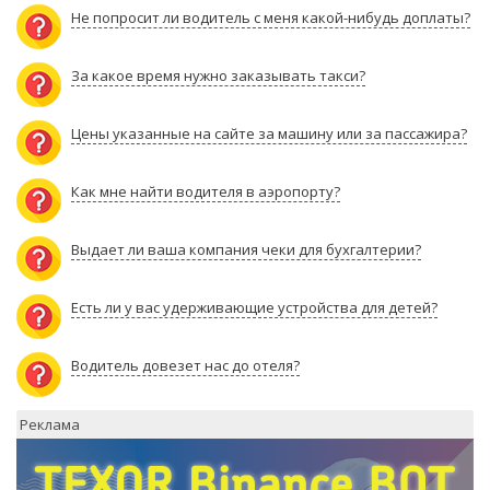
Не попросит ли водитель с меня какой-нибудь доплаты?
За какое время нужно заказывать такси?
Цены указанные на сайте за машину или за пассажира?
Как мне найти водителя в аэропорту?
Выдает ли ваша компания чеки для бухгалтерии?
Есть ли у вас удерживающие устройства для детей?
Водитель довезет нас до отеля?
Реклама