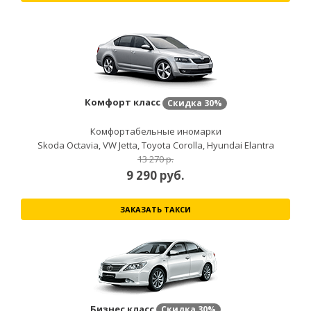
Комфорт класс
Скидка
30%
Комфортабельные иномарки
Skoda Octavia, VW Jetta, Toyota Corolla, Hyundai Elantra
13 270 р.
9 290
руб.
ЗАКАЗАТЬ ТАКСИ
Бизнес класс
Скидка
30%