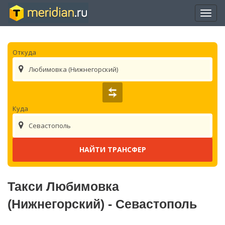
Отры
нави
Откуда
Любимовка (Нижнегорский)
Куда
Севастополь
Такси Любимовка
(Нижнегорский) - Севастополь