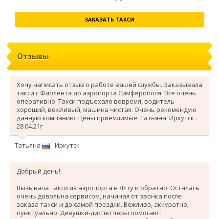
ЗАКАЗАТЬ ТАКСИ
Отзывы
Хочу написать отзыв о работе вашей службы. Заказывала
такси с Фиолента до аэропорта Симферополя. Все очень
оперативно. Такси подъехало вовремя, водитель
хороший, вежливый, машина чистая. Очень рекомендую
данную компанию. Цены приемлимые. Татьяна. Иркутск .
28.04.21г
Татьяна
- Иркутск
Добрый день!
Вызывала такси из аэропорта в Ялту и обратно. Осталась
очень довольна сервисом, начиная от звонка после
заказа такси и до самой поездки. Вежливо, аккуратно,
пунктуально. Девушки-диспетчеры помогают