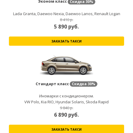
Эконом класс
Скидка
30%
Lada Granta, Daewoo Nexia, Daewoo Lanos, Renault Logan
8 410 р.
5 890
руб.
ЗАКАЗАТЬ ТАКСИ
Стандарт класс
Скидка
30%
Иномарки с кондиционером.
VW Polo, Kia RIO, Hyundai Solaris, Skoda Rapid
9 840 р.
6 890
руб.
ЗАКАЗАТЬ ТАКСИ