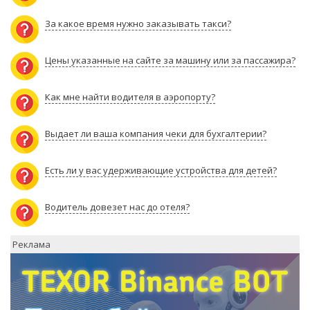
За какое время нужно заказывать такси?
Цены указанные на сайте за машину или за пассажира?
Как мне найти водителя в аэропорту?
Выдает ли ваша компания чеки для бухгалтерии?
Есть ли у вас удерживающие устройства для детей?
Водитель довезет нас до отеля?
Реклама