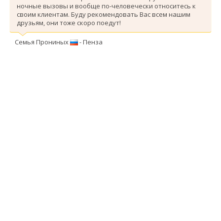
ночные вызовы и вообще по-человечески относитесь к
своим клиентам. Буду рекомендовать Вас всем нашим
друзьям, они тоже скоро поедут!
Семья Прониных
- Пенза