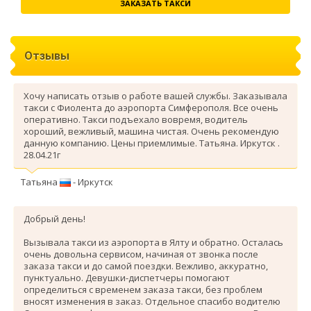
ЗАКАЗАТЬ ТАКСИ
Отзывы
Хочу написать отзыв о работе вашей службы. Заказывала
такси с Фиолента до аэропорта Симферополя. Все очень
оперативно. Такси подъехало вовремя, водитель
хороший, вежливый, машина чистая. Очень рекомендую
данную компанию. Цены приемлимые. Татьяна. Иркутск .
28.04.21г
Татьяна
- Иркутск
Добрый день!
Вызывала такси из аэропорта в Ялту и обратно. Осталась
очень довольна сервисом, начиная от звонка после
заказа такси и до самой поездки. Вежливо, аккуратно,
пунктуально. Девушки-диспетчеры помогают
определиться с временем заказа такси, без проблем
вносят изменения в заказ. Отдельное спасибо водителю