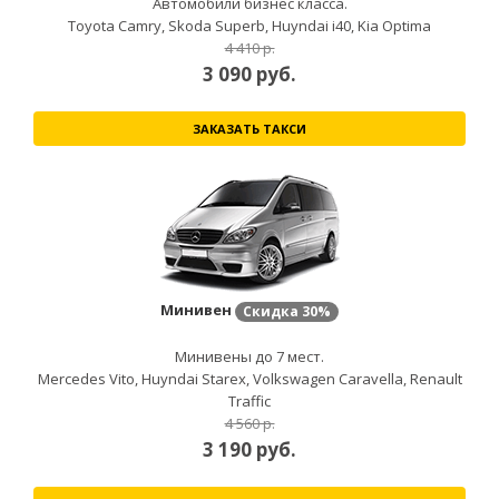
Автомобили бизнес класса.
Toyota Camry, Skoda Superb, Huyndai i40, Kia Optima
4 410 р.
3 090
руб.
ЗАКАЗАТЬ ТАКСИ
Минивен
Скидка
30%
Минивены до 7 мест.
Mercedes Vito, Huyndai Starex, Volkswagen Caravella, Renault
Traffic
4 560 р.
3 190
руб.