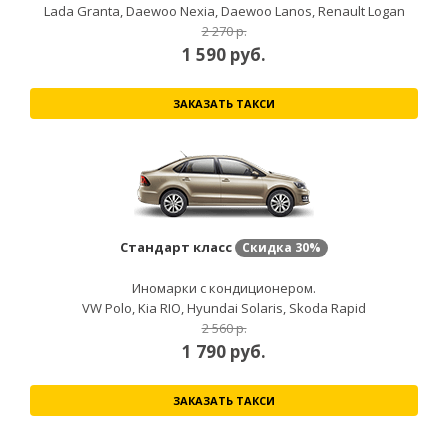
Lada Granta, Daewoo Nexia, Daewoo Lanos, Renault Logan
2 270 р.
1 590
руб.
ЗАКАЗАТЬ ТАКСИ
Стандарт класс
Скидка
30%
Иномарки с кондиционером.
VW Polo, Kia RIO, Hyundai Solaris, Skoda Rapid
2 560 р.
1 790
руб.
ЗАКАЗАТЬ ТАКСИ