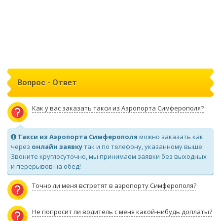
Вопрос - Ответ
Как у вас заказать такси из Аэропорта Симферополя?
Такси из Аэропорта Симферополя
можно заказать как
через
онлайн заявку
так и по телефону, указанному выше.
Звоните круглосуточно, мы принимаем заявки без выходных
и перерывов на обед!
Точно ли меня встретят в аэропорту Симферополя?
Не попросит ли водитель с меня какой-нибудь доплаты?