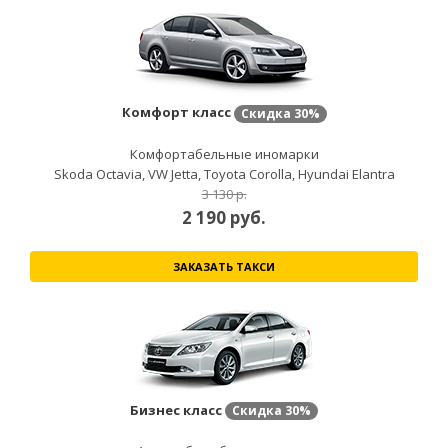
Комфорт класс
Скидка
30%
Комфортабельные иномарки
Skoda Octavia, VW Jetta, Toyota Corolla, Hyundai Elantra
3 130 р.
2 190
руб.
ЗАКАЗАТЬ ТАКСИ
Бизнес класс
Скидка
30%