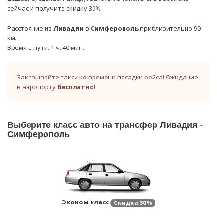
сейчас и получите скидку 30%
Расстояние из
Ливадии
в
Симферополь
приблизительно 90
км.
Время в пути: 1 ч. 40 мин.
Заказывайте такси ко времени посадки рейса! Ожидание
в аэропорту
бесплатно
!
Выберите класс авто на трансфер Ливадия -
Симферополь
Эконом класс
Скидка
30%