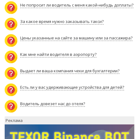
Не попросит ли водитель с меня какой-нибудь доплаты?
За какое время нужно заказывать такси?
Цены указанные на сайте за машину или за пассажира?
Как мне найти водителя в аэропорту?
Выдает ли ваша компания чеки для бухгалтерии?
Есть ли у вас удерживающие устройства для детей?
Водитель довезет нас до отеля?
Реклама