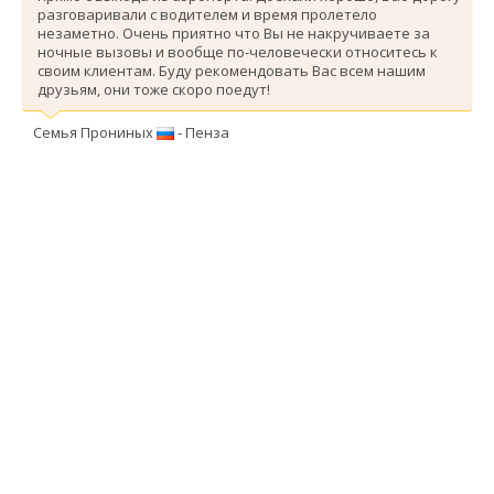
разговаривали с водителем и время пролетело
незаметно. Очень приятно что Вы не накручиваете за
ночные вызовы и вообще по-человечески относитесь к
своим клиентам. Буду рекомендовать Вас всем нашим
друзьям, они тоже скоро поедут!
Семья Прониных
- Пенза