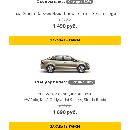
Эконом класс
Скидка
30%
Lada Granta, Daewoo Nexia, Daewoo Lanos, Renault Logan
2 130 р.
1 490
руб.
ЗАКАЗАТЬ ТАКСИ
Стандарт класс
Скидка
30%
Иномарки с кондиционером.
VW Polo, Kia RIO, Hyundai Solaris, Skoda Rapid
2 410 р.
1 690
руб.
ЗАКАЗАТЬ ТАКСИ