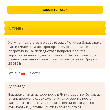
ЗАКАЗАТЬ ТАКСИ
Отзывы
Хочу написать отзыв о работе вашей службы. Заказывала
такси с Фиолента до аэропорта Симферополя. Все очень
оперативно. Такси подъехало вовремя, водитель
хороший, вежливый, машина чистая. Очень рекомендую
данную компанию. Цены приемлимые. Татьяна. Иркутск .
28.04.21г
Татьяна
- Иркутск
Добрый день!
Вызывала такси из аэропорта в Ялту и обратно. Осталась
очень довольна сервисом, начиная от звонка после
заказа такси и до самой поездки. Вежливо, аккуратно,
пунктуально. Девушки-диспетчеры помогают