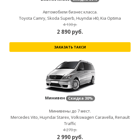
Автомобили бизнес класса.
Toyota Camry, Skoda Superb, Huyndai i40, Kia Optima
4 130 р.
2 890
руб.
ЗАКАЗАТЬ ТАКСИ
Минивен
Скидка
30%
Минивены до 7 мест.
Mercedes Vito, Huyndai Starex, Volkswagen Caravella, Renault
Traffic
4 270 р.
2 990
руб.