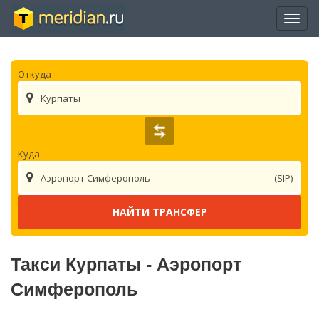
Отры
нави
Откуда
Курпаты
Куда
Аэропорт Симферополь
(SIP)
Такси Курпаты - Аэропорт
Симферополь