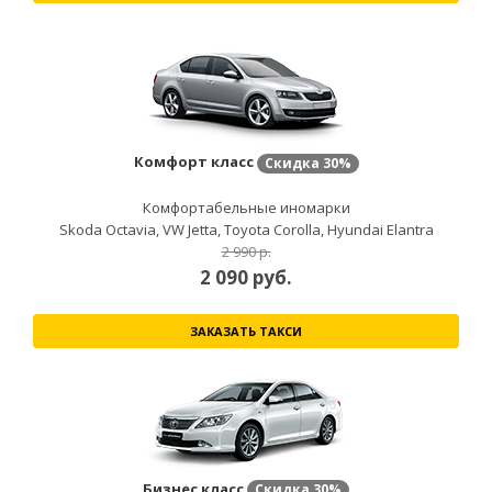
Комфорт класс
Скидка
30%
Комфортабельные иномарки
Skoda Octavia, VW Jetta, Toyota Corolla, Hyundai Elantra
2 990 р.
2 090
руб.
ЗАКАЗАТЬ ТАКСИ
Бизнес класс
Скидка
30%