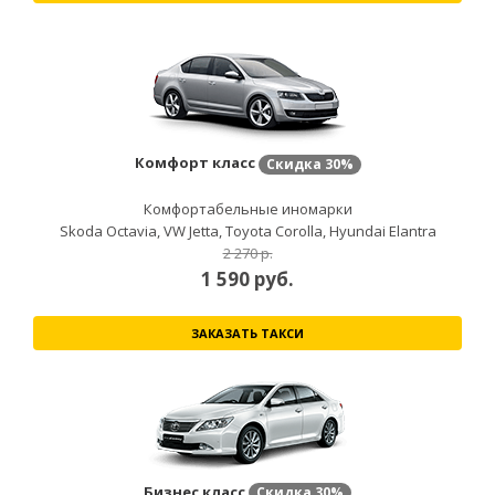
Комфорт класс
Скидка
30%
Комфортабельные иномарки
Skoda Octavia, VW Jetta, Toyota Corolla, Hyundai Elantra
2 270 р.
1 590
руб.
ЗАКАЗАТЬ ТАКСИ
Бизнес класс
Скидка
30%