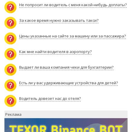
Не попросит ли водитель с меня какой-нибудь доплаты?
За какое время нужно заказывать такси?
Цены указанные на сайте за машину или за пассажира?
Как мне найти водителя в аэропорту?
Выдает ли ваша компания чеки для бухгалтерии?
Есть ли у вас удерживающие устройства для детей?
Водитель довезет нас до отеля?
Реклама