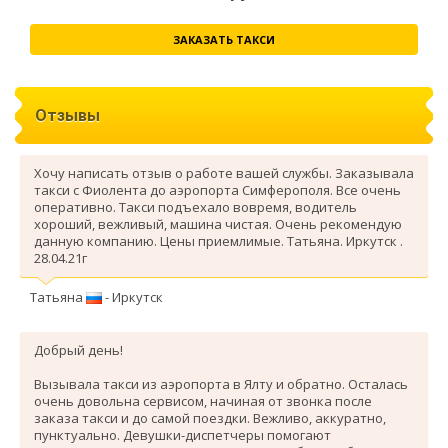
ЗАКАЗАТЬ ТАКСИ
Отзывы
Хочу написать отзыв о работе вашей службы. Заказывала
такси с Фиолента до аэропорта Симферополя. Все очень
оперативно. Такси подъехало вовремя, водитель
хороший, вежливый, машина чистая. Очень рекомендую
данную компанию. Цены приемлимые. Татьяна. Иркутск .
28.04.21г
Татьяна
- Иркутск
Добрый день!
Вызывала такси из аэропорта в Ялту и обратно. Осталась
очень довольна сервисом, начиная от звонка после
заказа такси и до самой поездки. Вежливо, аккуратно,
пунктуально. Девушки-диспетчеры помогают