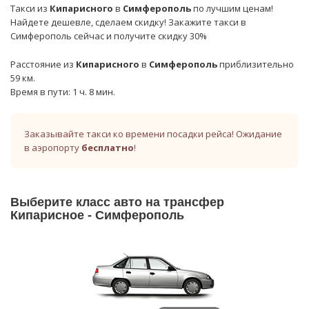
Такси из
Кипарисного
в
Симферополь
по лучшим ценам!
Найдете дешевле, сделаем скидку! Закажите такси в
Симферополь сейчас и получите скидку 30%
Расстояние из
Кипарисного
в
Симферополь
приблизительно
59 км.
Время в пути: 1 ч. 8 мин.
Заказывайте такси ко времени посадки рейса! Ожидание
в аэропорту
бесплатно
!
Выберите класс авто на трансфер
Кипарисное - Симферополь