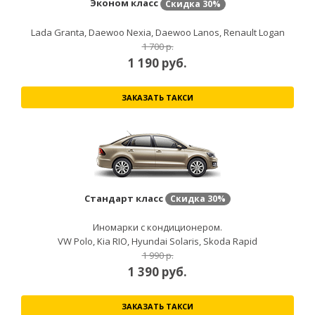
Эконом класс
Скидка
30%
Lada Granta, Daewoo Nexia, Daewoo Lanos, Renault Logan
1 700 р.
1 190
руб.
ЗАКАЗАТЬ ТАКСИ
Стандарт класс
Скидка
30%
Иномарки с кондиционером.
VW Polo, Kia RIO, Hyundai Solaris, Skoda Rapid
1 990 р.
1 390
руб.
ЗАКАЗАТЬ ТАКСИ