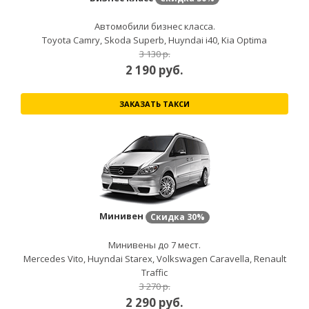
Автомобили бизнес класса.
Toyota Camry, Skoda Superb, Huyndai i40, Kia Optima
3 130 р.
2 190
руб.
ЗАКАЗАТЬ ТАКСИ
Минивен
Скидка
30%
Минивены до 7 мест.
Mercedes Vito, Huyndai Starex, Volkswagen Caravella, Renault
Traffic
3 270 р.
2 290
руб.