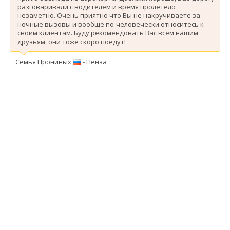
разговаривали с водителем и время пролетело
незаметно. Очень приятно что Вы не накручиваете за
ночные вызовы и вообще по-человечески относитесь к
своим клиентам. Буду рекомендовать Вас всем нашим
друзьям, они тоже скоро поедут!
Семья Прониных
- Пенза