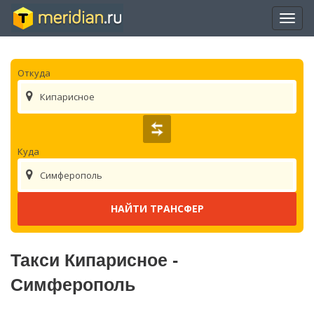
Отры
нави
Откуда
Кипарисное
Куда
Симферополь
Такси Кипарисное -
Симферополь