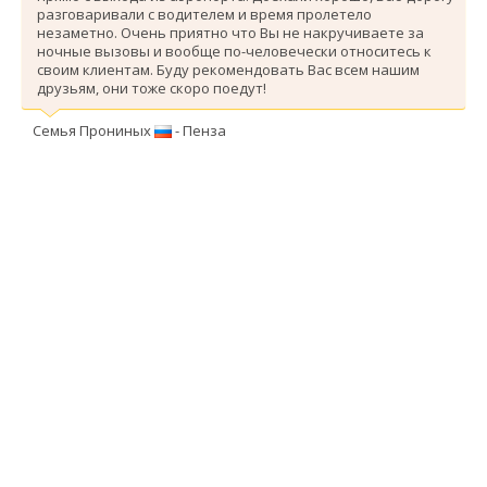
разговаривали с водителем и время пролетело
незаметно. Очень приятно что Вы не накручиваете за
ночные вызовы и вообще по-человечески относитесь к
своим клиентам. Буду рекомендовать Вас всем нашим
друзьям, они тоже скоро поедут!
Семья Прониных
- Пенза