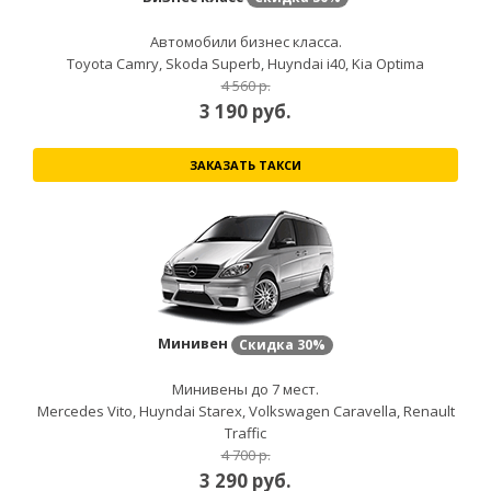
Автомобили бизнес класса.
Toyota Camry, Skoda Superb, Huyndai i40, Kia Optima
4 560 р.
3 190
руб.
ЗАКАЗАТЬ ТАКСИ
Минивен
Скидка
30%
Минивены до 7 мест.
Mercedes Vito, Huyndai Starex, Volkswagen Caravella, Renault
Traffic
4 700 р.
3 290
руб.