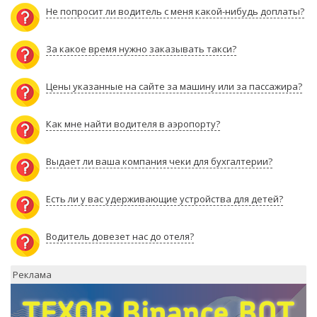
Не попросит ли водитель с меня какой-нибудь доплаты?
За какое время нужно заказывать такси?
Цены указанные на сайте за машину или за пассажира?
Как мне найти водителя в аэропорту?
Выдает ли ваша компания чеки для бухгалтерии?
Есть ли у вас удерживающие устройства для детей?
Водитель довезет нас до отеля?
Реклама