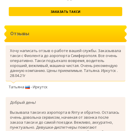
ЗАКАЗАТЬ ТАКСИ
Отзывы
Хочу написать отзыв о работе вашей службы. Заказывала
такси с Фиолента до аэропорта Симферополя. Все очень
оперативно. Такси подъехало вовремя, водитель
хороший, вежливый, машина чистая. Очень рекомендую
данную компанию. Цены приемлимые. Татьяна. Иркутск .
28.04.21г
Татьяна
- Иркутск
Добрый день!
Вызывала такси из аэропорта в Ялту и обратно. Осталась
очень довольна сервисом, начиная от звонка после
заказа такси и до самой поездки. Вежливо, аккуратно,
пунктуально. Девушки-диспетчеры помогают