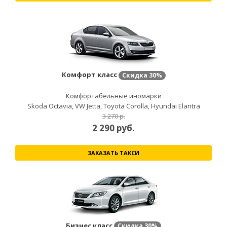
Комфорт класс
Скидка
30%
Комфортабельные иномарки
Skoda Octavia, VW Jetta, Toyota Corolla, Hyundai Elantra
3 270 р.
2 290
руб.
ЗАКАЗАТЬ ТАКСИ
Бизнес класс
Скидка
30%