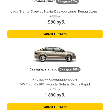
Эконом класс
Скидка
30%
Lada Granta, Daewoo Nexia, Daewoo Lanos, Renault Logan
2 270 р.
1 590
руб.
ЗАКАЗАТЬ ТАКСИ
Стандарт класс
Скидка
30%
Иномарки с кондиционером.
VW Polo, Kia RIO, Hyundai Solaris, Skoda Rapid
2 700 р.
1 890
руб.
ЗАКАЗАТЬ ТАКСИ