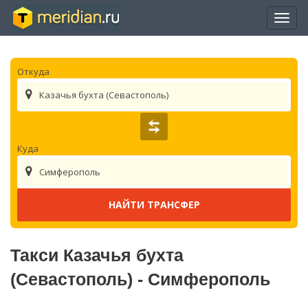
Отры
нави
Откуда
Казачья бухта (Севастополь)
Куда
Симферополь
Такси Казачья бухта
(Севастополь) - Симферополь