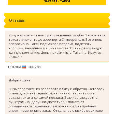
ЗАКАЗАТЬ ТАКСИ
Отзывы
Хочу написать отзыв о работе вашей службы. Заказывала
такси с Фиолента до аэропорта Симферополя. Все очень
оперативно. Такси подъехало вовремя, водитель
хороший, вежливый, машина чистая. Очень рекомендую
данную компанию. Цены приемлимые. Татьяна. Иркутск .
28.04.21г
Татьяна
- Иркутск
Добрый день!
Вызывала такси из аэропорта в Ялту и обратно. Осталась
очень довольна сервисом, начиная от звонка после
заказа такси и до самой поездки. Вежливо, аккуратно,
пунктуально. Девушки-диспетчеры помогают
определиться с временем заказа такси, без проблем
вносят изменения в заказ. Отдельное спасибо водителю