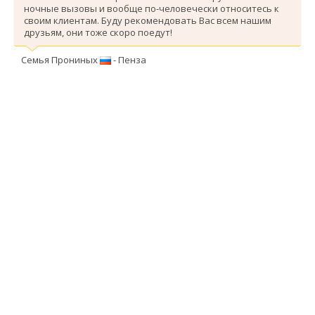
ночные вызовы и вообще по-человечески относитесь к
своим клиентам. Буду рекомендовать Вас всем нашим
друзьям, они тоже скоро поедут!
Семья Прониных
- Пенза