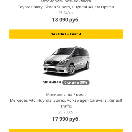
Автомобили бизнес класса.
Toyota Camry, Skoda Superb, Huyndai i40, Kia Optima
25 840 р.
18 090
руб.
ЗАКАЗАТЬ ТАКСИ
Минивен
Скидка
30%
Минивены до 7 мест.
Mercedes Vito, Huyndai Starex, Volkswagen Caravella, Renault
Traffic
25 700 р.
17 990
руб.