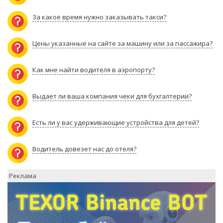
За какое время нужно заказывать такси?
Цены указанные на сайте за машину или за пассажира?
Как мне найти водителя в аэропорту?
Выдает ли ваша компания чеки для бухгалтерии?
Есть ли у вас удерживающие устройства для детей?
Водитель довезет нас до отеля?
Реклама