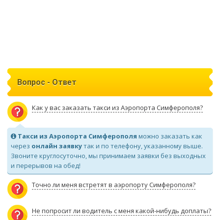
Вопрос - Ответ
Как у вас заказать такси из Аэропорта Симферополя?
Такси из Аэропорта Симферополя
можно заказать как
через
онлайн заявку
так и по телефону, указанному выше.
Звоните круглосуточно, мы принимаем заявки без выходных
и перерывов на обед!
Точно ли меня встретят в аэропорту Симферополя?
Не попросит ли водитель с меня какой-нибудь доплаты?