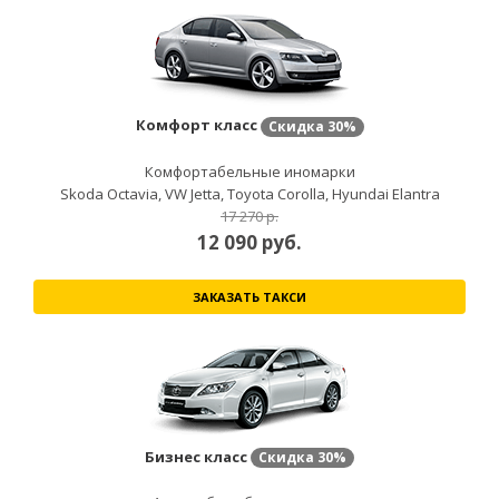
Комфорт класс
Скидка
30%
Комфортабельные иномарки
Skoda Octavia, VW Jetta, Toyota Corolla, Hyundai Elantra
17 270 р.
12 090
руб.
ЗАКАЗАТЬ ТАКСИ
Бизнес класс
Скидка
30%