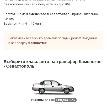
Севастополь сейчас и получите скидку 30%
Расстояние из
Каменского
в
Севастополь
приблизительно
234 км.
Время в пути: 4 ч. 10 мин.
Заказывайте такси ко времени посадки рейса! Ожидание
в аэропорту
бесплатно
!
Выберите класс авто на трансфер Каменское
- Севастополь
Эконом класс
Скидка
30%