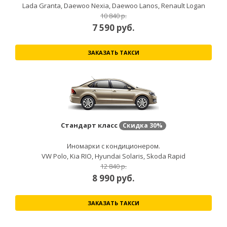
Lada Granta, Daewoo Nexia, Daewoo Lanos, Renault Logan
10 840 р.
7 590
руб.
ЗАКАЗАТЬ ТАКСИ
Стандарт класс
Скидка
30%
Иномарки с кондиционером.
VW Polo, Kia RIO, Hyundai Solaris, Skoda Rapid
12 840 р.
8 990
руб.
ЗАКАЗАТЬ ТАКСИ