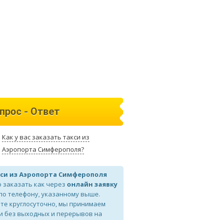
прос - Ответ
Как у вас заказать такси из
Аэропорта Симферополя?
си из Аэропорта Симферополя
 заказать как через
онлайн заявку
 по телефону, указанному выше.
те круглосуточно, мы принимаем
и без выходных и перерывов на