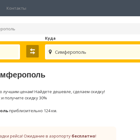
Контакты
ерополь
Куда
Симферополь
Симферополь
о лучшим ценам! Найдете дешевле, сделаем скидку!
 и получите скидку 30%
оль
приблизительно 124 км.
адки рейса! Ожидание в аэропорту
бесплатно
!