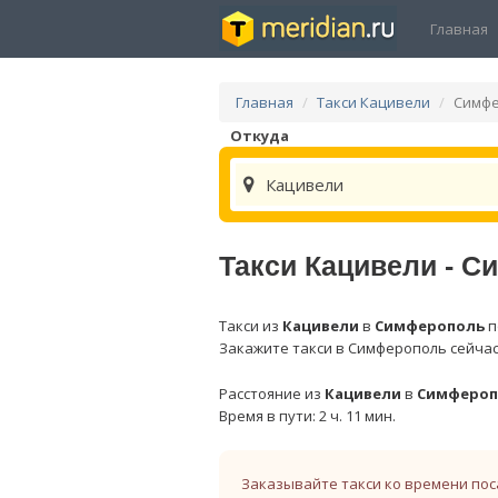
Главная
Главная
Такси Кацивели
Симф
Откуда
Кацивели
Такси Кацивели - 
Такси из
Кацивели
в
Симферополь
п
Закажите такси в Симферополь сейчас
Расстояние из
Кацивели
в
Симфероп
Время в пути: 2 ч. 11 мин.
Заказывайте такси ко времени пос