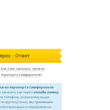
прос - Ответ
Как у вас заказать такси из
Аэропорта Симферополя?
си из Аэропорта Симферополя
 заказать как через
онлайн заявку
 по телефону, указанному выше.
те круглосуточно, мы принимаем
и без выходных и перерывов на