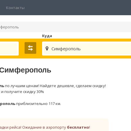
Контакты
мферополь
Куда
Симферополь
- Симферополь
ль
по лучшим ценам! Найдете дешевле, сделаем скидку!
 и получите скидку 30%
рополь
приблизительно 117 км.
адки рейса! Ожидание в аэропорту
бесплатно
!