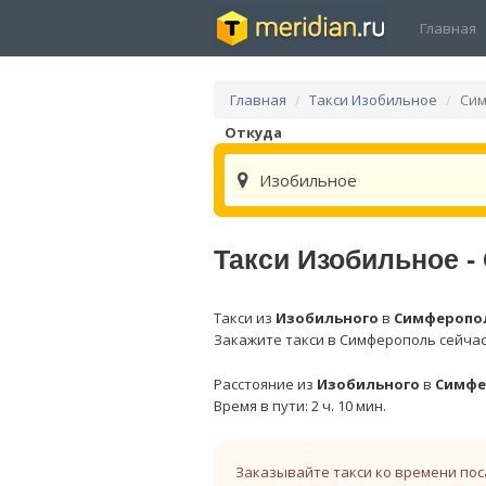
Главная
Главная
Такси Изобильное
Си
Откуда
Изобильное
Такси Изобильное 
Такси из
Изобильного
в
Симферопо
Закажите такси в Симферополь сейчас
Расстояние из
Изобильного
в
Симфе
Время в пути: 2 ч. 10 мин.
Заказывайте такси ко времени пос