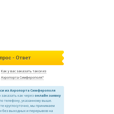
прос - Ответ
Как у вас заказать такси из
Аэропорта Симферополя?
си из Аэропорта Симферополя
 заказать как через
онлайн заявку
 по телефону, указанному выше.
те круглосуточно, мы принимаем
и без выходных и перерывов на