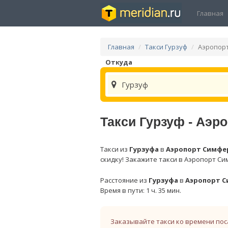
Главная
Главная
Такси Гурзуф
Аэропор
Откуда
Гурзуф
Такси Гурзуф - Аэ
Такси из
Гурзуфа
в
Аэропорт Симфе
скидку! Закажите такси в Аэропорт Си
Расстояние из
Гурзуфа
в
Аэропорт 
Время в пути: 1 ч. 35 мин.
Заказывайте такси ко времени пос