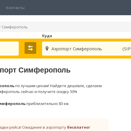
Контакты
т Симферополь
Куда
Аэропорт Симферополь
(SIP
ропорт Симферополь
рополь
по лучшим ценам! Найдете дешевле, сделаем
мферополь сейчас и получите скидку 30%
Симферополь
приблизительно 83 км.
адки рейса! Ожидание в аэропорту
бесплатно
!