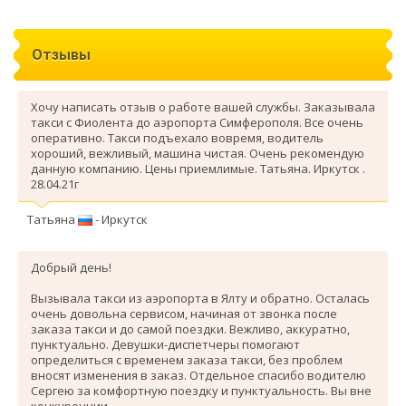
Отзывы
Хочу написать отзыв о работе вашей службы. Заказывала
такси с Фиолента до аэропорта Симферополя. Все очень
оперативно. Такси подъехало вовремя, водитель
хороший, вежливый, машина чистая. Очень рекомендую
данную компанию. Цены приемлимые. Татьяна. Иркутск .
28.04.21г
Татьяна
- Иркутск
Добрый день!
Вызывала такси из аэропорта в Ялту и обратно. Осталась
очень довольна сервисом, начиная от звонка после
заказа такси и до самой поездки. Вежливо, аккуратно,
пунктуально. Девушки-диспетчеры помогают
определиться с временем заказа такси, без проблем
вносят изменения в заказ. Отдельное спасибо водителю
Сергею за комфортную поездку и пунктуальность. Вы вне
конкуренции.