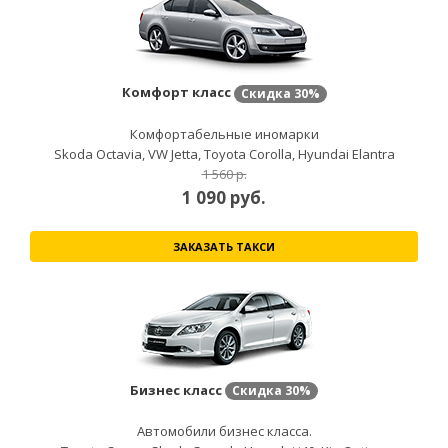
Комфорт класс
Скидка
30%
Комфортабельные иномарки
Skoda Octavia, VW Jetta, Toyota Corolla, Hyundai Elantra
1 560 р.
1 090
руб.
ЗАКАЗАТЬ ТАКСИ
Бизнес класс
Скидка
30%
Автомобили бизнес класса.