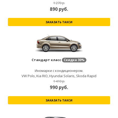
1 270 р.
890
руб.
ЗАКАЗАТЬ ТАКСИ
Стандарт класс
Скидка
30%
Иномарки с кондиционером.
VW Polo, Kia RIO, Hyundai Solaris, Skoda Rapid
1 410 р.
990
руб.
ЗАКАЗАТЬ ТАКСИ