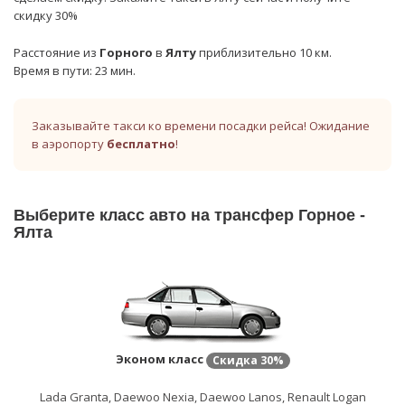
скидку 30%
Расстояние из
Горного
в
Ялту
приблизительно 10 км.
Время в пути: 23 мин.
Заказывайте такси ко времени посадки рейса! Ожидание
в аэропорту
бесплатно
!
Выберите класс авто на трансфер Горное -
Ялта
Эконом класс
Скидка
30%
Lada Granta, Daewoo Nexia, Daewoo Lanos, Renault Logan