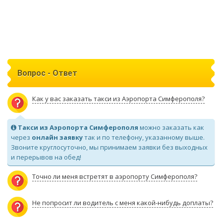
Вопрос - Ответ
Как у вас заказать такси из Аэропорта Симферополя?
Такси из Аэропорта Симферополя
можно заказать как
через
онлайн заявку
так и по телефону, указанному выше.
Звоните круглосуточно, мы принимаем заявки без выходных
и перерывов на обед!
Точно ли меня встретят в аэропорту Симферополя?
Не попросит ли водитель с меня какой-нибудь доплаты?