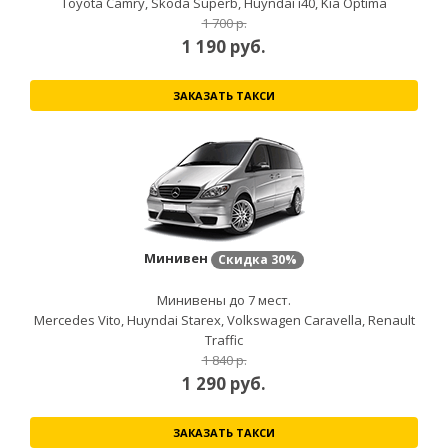
Toyota Camry, Skoda Superb, Huyndai i40, Kia Optima
1 700 р.
1 190
руб.
ЗАКАЗАТЬ ТАКСИ
Минивен
Скидка
30%
Минивены до 7 мест.
Mercedes Vito, Huyndai Starex, Volkswagen Caravella, Renault
Traffic
1 840 р.
1 290
руб.
ЗАКАЗАТЬ ТАКСИ