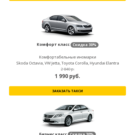
Комфорт класс
Скидка
30%
Комфортабельные иномарки
Skoda Octavia, VW Jetta, Toyota Corolla, Hyundai Elantra
2 840 р.
1 990
руб.
ЗАКАЗАТЬ ТАКСИ
Бизнес класс
Скидка
30%