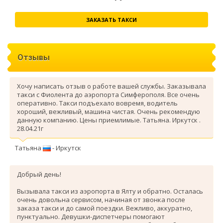
ЗАКАЗАТЬ ТАКСИ
Отзывы
Хочу написать отзыв о работе вашей службы. Заказывала
такси с Фиолента до аэропорта Симферополя. Все очень
оперативно. Такси подъехало вовремя, водитель
хороший, вежливый, машина чистая. Очень рекомендую
данную компанию. Цены приемлимые. Татьяна. Иркутск .
28.04.21г
Татьяна
- Иркутск
Добрый день!
Вызывала такси из аэропорта в Ялту и обратно. Осталась
очень довольна сервисом, начиная от звонка после
заказа такси и до самой поездки. Вежливо, аккуратно,
пунктуально. Девушки-диспетчеры помогают