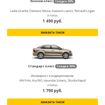
Эконом класс
Скидка
30%
Lada Granta, Daewoo Nexia, Daewoo Lanos, Renault Logan
2 130 р.
1 490
руб.
ЗАКАЗАТЬ ТАКСИ
Стандарт класс
Скидка
30%
Иномарки с кондиционером.
VW Polo, Kia RIO, Hyundai Solaris, Skoda Rapid
2 560 р.
1 790
руб.
ЗАКАЗАТЬ ТАКСИ