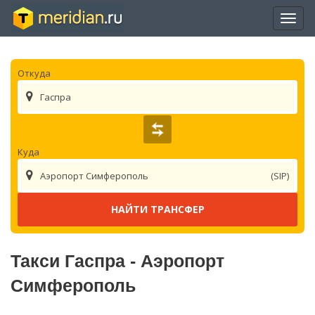
Отры
нави
Откуда
Гаспра
Куда
Аэропорт Симферополь
(SIP)
Такси Гаспра - Аэропорт
Симферополь