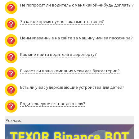
Не попросит ли водитель с меня какой-нибудь доплаты?
За какое время нужно заказывать такси?
Цены указанные на сайте за машину или за пассажира?
Как мне найти водителя в аэропорту?
Выдает ли ваша компания чеки для бухгалтерии?
Есть ли у вас удерживающие устройства для детей?
Водитель довезет нас до отеля?
Реклама