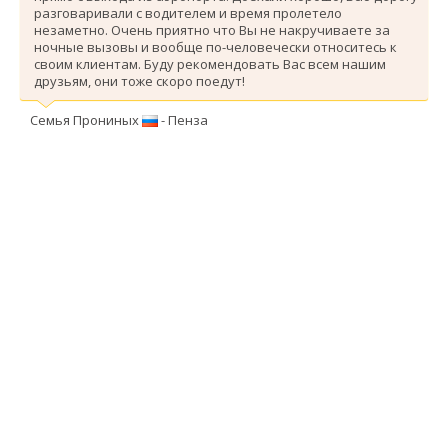
разговаривали с водителем и время пролетело
незаметно. Очень приятно что Вы не накручиваете за
ночные вызовы и вообще по-человечески относитесь к
своим клиентам. Буду рекомендовать Вас всем нашим
друзьям, они тоже скоро поедут!
Семья Прониных
- Пенза