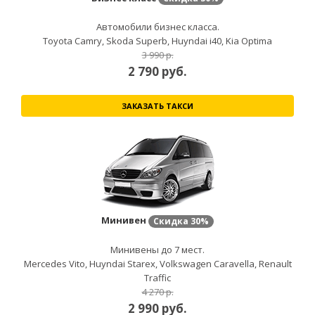
Автомобили бизнес класса.
Toyota Camry, Skoda Superb, Huyndai i40, Kia Optima
3 990 р.
2 790
руб.
ЗАКАЗАТЬ ТАКСИ
Минивен
Скидка
30%
Минивены до 7 мест.
Mercedes Vito, Huyndai Starex, Volkswagen Caravella, Renault
Traffic
4 270 р.
2 990
руб.