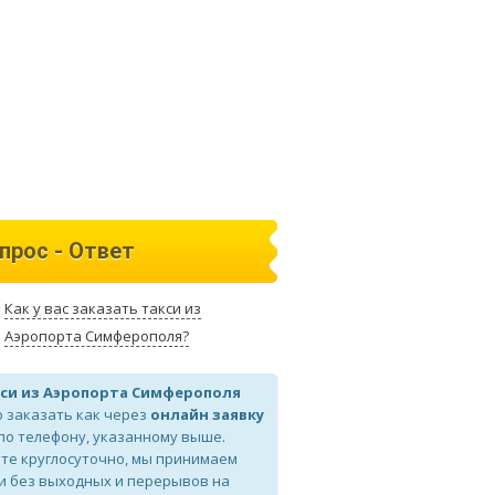
прос - Ответ
Как у вас заказать такси из
Аэропорта Симферополя?
си из Аэропорта Симферополя
 заказать как через
онлайн заявку
 по телефону, указанному выше.
те круглосуточно, мы принимаем
и без выходных и перерывов на