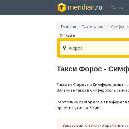
Главная
Главная
Такси Форос
Симферо
Откуда
Форос
Такси Форос - Сим
Такси из
Фороса
в
Симферополь
по 
Закажите такси в Симферополь сейчас
Расстояние из
Фороса
в
Симферопо
Время в пути: 1 ч. 59 мин.
Заказывайте такси ко времени пос