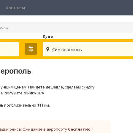
Контакты
поль
Куда
Симферополь
ферополь
лучшим ценам! Найдете дешевле, сделаем скидку!
 и получите скидку 30%
ль
приблизительно 111 км.
адки рейса! Ожидание в аэропорту
бесплатно
!