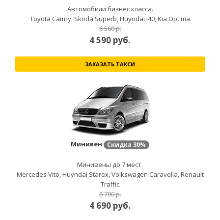
Автомобили бизнес класса.
Toyota Camry, Skoda Superb, Huyndai i40, Kia Optima
6 560 р.
4 590
руб.
ЗАКАЗАТЬ ТАКСИ
Минивен
Скидка
30%
Минивены до 7 мест.
Mercedes Vito, Huyndai Starex, Volkswagen Caravella, Renault
Traffic
6 700 р.
4 690
руб.