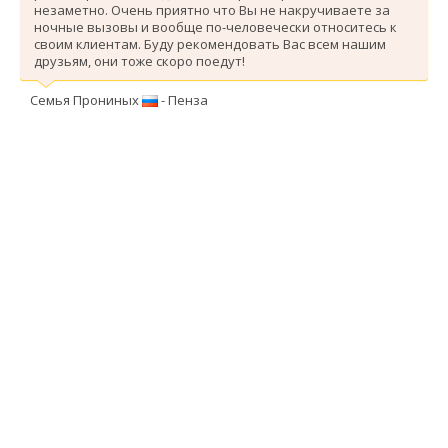
незаметно. Очень приятно что Вы не накручиваете за
ночные вызовы и вообще по-человечески относитесь к
своим клиентам. Буду рекомендовать Вас всем нашим
друзьям, они тоже скоро поедут!
Семья Прониных
- Пенза