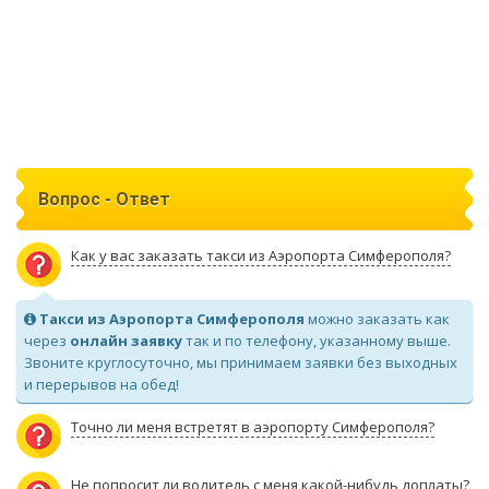
Вопрос - Ответ
Как у вас заказать такси из Аэропорта Симферополя?
Такси из Аэропорта Симферополя
можно заказать как
через
онлайн заявку
так и по телефону, указанному выше.
Звоните круглосуточно, мы принимаем заявки без выходных
и перерывов на обед!
Точно ли меня встретят в аэропорту Симферополя?
Не попросит ли водитель с меня какой-нибудь доплаты?