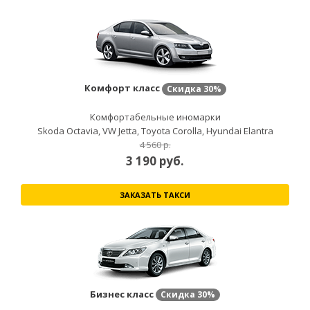
Комфорт класс
Скидка
30%
Комфортабельные иномарки
Skoda Octavia, VW Jetta, Toyota Corolla, Hyundai Elantra
4 560 р.
3 190
руб.
ЗАКАЗАТЬ ТАКСИ
Бизнес класс
Скидка
30%