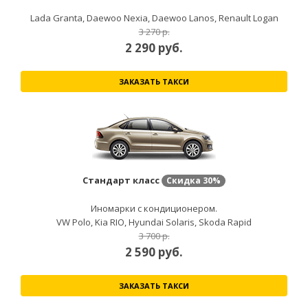
Lada Granta, Daewoo Nexia, Daewoo Lanos, Renault Logan
3 270 р.
2 290
руб.
ЗАКАЗАТЬ ТАКСИ
Стандарт класс
Скидка
30%
Иномарки с кондиционером.
VW Polo, Kia RIO, Hyundai Solaris, Skoda Rapid
3 700 р.
2 590
руб.
ЗАКАЗАТЬ ТАКСИ