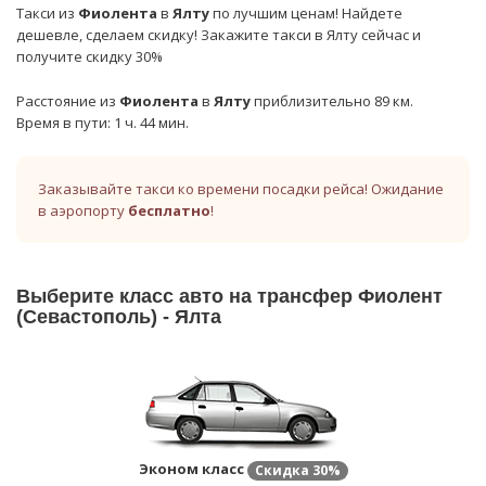
Такси из
Фиолента
в
Ялту
по лучшим ценам! Найдете
дешевле, сделаем скидку! Закажите такси в Ялту сейчас и
получите скидку 30%
Расстояние из
Фиолента
в
Ялту
приблизительно 89 км.
Время в пути: 1 ч. 44 мин.
Заказывайте такси ко времени посадки рейса! Ожидание
в аэропорту
бесплатно
!
Выберите класс авто на трансфер Фиолент
(Севастополь) - Ялта
Эконом класс
Скидка
30%