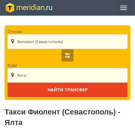
Отры
нави
Откуда
Фиолент (Севастополь)
Куда
Ялта
Такси Фиолент (Севастополь) -
Ялта