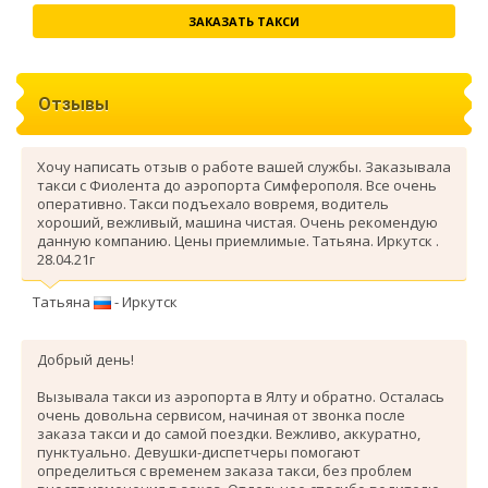
ЗАКАЗАТЬ ТАКСИ
Отзывы
Хочу написать отзыв о работе вашей службы. Заказывала
такси с Фиолента до аэропорта Симферополя. Все очень
оперативно. Такси подъехало вовремя, водитель
хороший, вежливый, машина чистая. Очень рекомендую
данную компанию. Цены приемлимые. Татьяна. Иркутск .
28.04.21г
Татьяна
- Иркутск
Добрый день!
Вызывала такси из аэропорта в Ялту и обратно. Осталась
очень довольна сервисом, начиная от звонка после
заказа такси и до самой поездки. Вежливо, аккуратно,
пунктуально. Девушки-диспетчеры помогают
определиться с временем заказа такси, без проблем