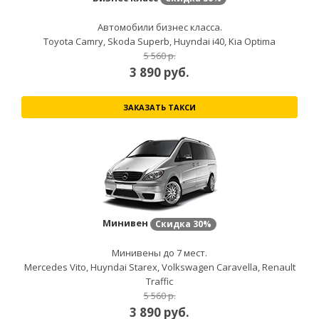
Автомобили бизнес класса.
Toyota Camry, Skoda Superb, Huyndai i40, Kia Optima
5 560 р.
3 890
руб.
ЗАКАЗАТЬ ТАКСИ
Минивен
Скидка
30%
Минивены до 7 мест.
Mercedes Vito, Huyndai Starex, Volkswagen Caravella, Renault
Traffic
5 560 р.
3 890
руб.