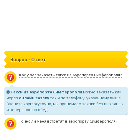
Вопрос - Ответ
Как у вас заказать такси из Аэропорта Симферополя?
Такси из Аэропорта Симферополя
можно заказать как
через
онлайн заявку
так и по телефону, указанному выше.
Звоните круглосуточно, мы принимаем заявки без выходных
и перерывов на обед!
Точно ли меня встретят в аэропорту Симферополя?