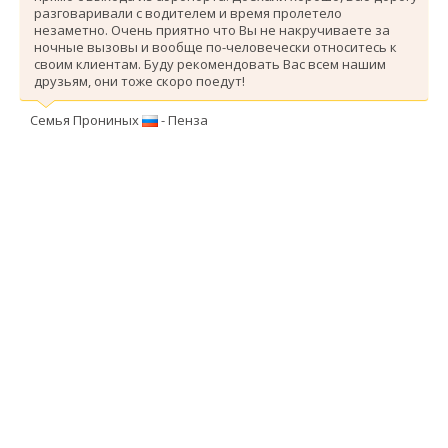
разговаривали с водителем и время пролетело
незаметно. Очень приятно что Вы не накручиваете за
ночные вызовы и вообще по-человечески относитесь к
своим клиентам. Буду рекомендовать Вас всем нашим
друзьям, они тоже скоро поедут!
Семья Прониных
- Пенза