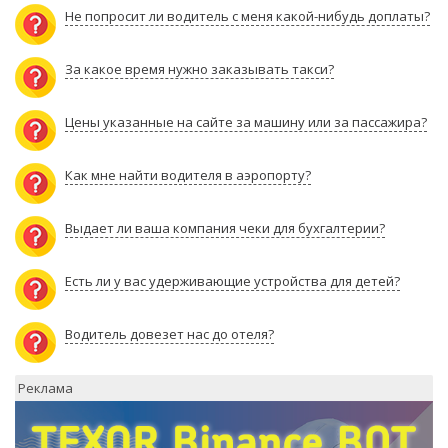
Не попросит ли водитель с меня какой-нибудь доплаты?
За какое время нужно заказывать такси?
Цены указанные на сайте за машину или за пассажира?
Как мне найти водителя в аэропорту?
Выдает ли ваша компания чеки для бухгалтерии?
Есть ли у вас удерживающие устройства для детей?
Водитель довезет нас до отеля?
Реклама