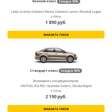
Эконом класс
Скидка
30%
Lada Granta, Daewoo Nexia, Daewoo Lanos, Renault Logan
2 700 р.
1 890
руб.
ЗАКАЗАТЬ ТАКСИ
Стандарт класс
Скидка
30%
Иномарки с кондиционером.
VW Polo, Kia RIO, Hyundai Solaris, Skoda Rapid
3 130 р.
2 190
руб.
ЗАКАЗАТЬ ТАКСИ