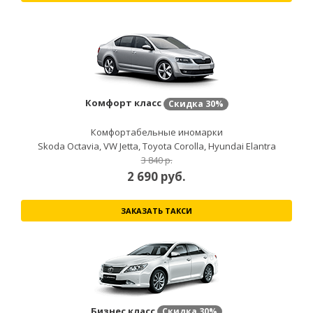
Комфорт класс
Скидка
30%
Комфортабельные иномарки
Skoda Octavia, VW Jetta, Toyota Corolla, Hyundai Elantra
3 840 р.
2 690
руб.
ЗАКАЗАТЬ ТАКСИ
Бизнес класс
Скидка
30%