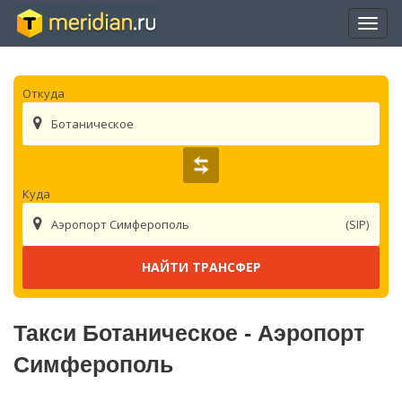
Отры
нави
Откуда
Ботаническое
Куда
Аэропорт Симферополь
(SIP)
Такси Ботаническое - Аэропорт
Симферополь