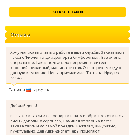
ЗАКАЗАТЬ ТАКСИ
Отзывы
Хочу написать отзыв о работе вашей службы. Заказывала
такси с Фиолента до аэропорта Симферополя. Все очень
оперативно. Такси подъехало вовремя, водитель
хороший, вежливый, машина чистая. Очень рекомендую
данную компанию. Цены приемлимые. Татьяна. Иркутск .
28.04.21г
Татьяна
- Иркутск
Добрый день!
Вызывала такси из аэропорта в Ялту и обратно. Осталась
очень довольна сервисом, начиная от звонка после
заказа такси и до самой поездки. Вежливо, аккуратно,
пунктуально. Девушки-диспетчеры помогают