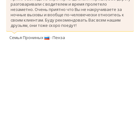
разговаривали с водителем и время пролетело
незаметно. Очень приятно что Вы не накручиваете за
ночные вызовы и вообще по-человечески относитесь к
своим клиентам. Буду рекомендовать Вас всем нашим
друзьям, они тоже скоро поедут!
Семья Прониных
- Пенза