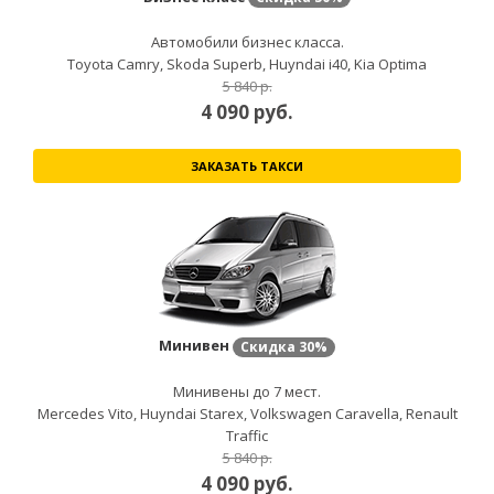
Автомобили бизнес класса.
Toyota Camry, Skoda Superb, Huyndai i40, Kia Optima
5 840 р.
4 090
руб.
ЗАКАЗАТЬ ТАКСИ
Минивен
Скидка
30%
Минивены до 7 мест.
Mercedes Vito, Huyndai Starex, Volkswagen Caravella, Renault
Traffic
5 840 р.
4 090
руб.