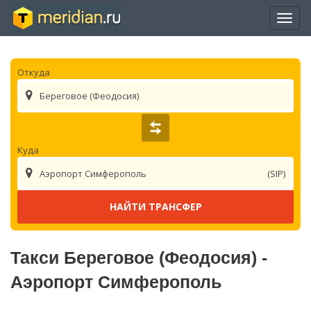
Отры
нави
Откуда
Береговое (Феодосия)
Куда
Аэропорт Симферополь
(SIP)
Такси Береговое (Феодосия) -
Аэропорт Симферополь