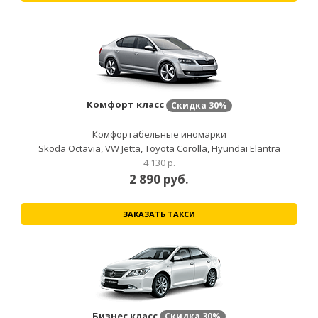
Комфорт класс
Скидка
30%
Комфортабельные иномарки
Skoda Octavia, VW Jetta, Toyota Corolla, Hyundai Elantra
4 130 р.
2 890
руб.
ЗАКАЗАТЬ ТАКСИ
Бизнес класс
Скидка
30%