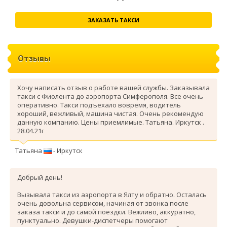
ЗАКАЗАТЬ ТАКСИ
Отзывы
Хочу написать отзыв о работе вашей службы. Заказывала
такси с Фиолента до аэропорта Симферополя. Все очень
оперативно. Такси подъехало вовремя, водитель
хороший, вежливый, машина чистая. Очень рекомендую
данную компанию. Цены приемлимые. Татьяна. Иркутск .
28.04.21г
Татьяна
- Иркутск
Добрый день!
Вызывала такси из аэропорта в Ялту и обратно. Осталась
очень довольна сервисом, начиная от звонка после
заказа такси и до самой поездки. Вежливо, аккуратно,
пунктуально. Девушки-диспетчеры помогают