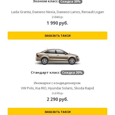
Эконом класс
Скидка
30%
Lada Granta, Daewoo Nexia, Daewoo Lanos, Renault Logan
2 840 р.
1 990
руб.
ЗАКАЗАТЬ ТАКСИ
Стандарт класс
Скидка
30%
Иномарки с кондиционером.
VW Polo, Kia RIO, Hyundai Solaris, Skoda Rapid
3 270 р.
2 290
руб.
ЗАКАЗАТЬ ТАКСИ