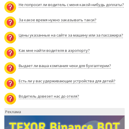
Не попросит ли водитель с меня какой-нибудь доплаты?
За какое время нужно заказывать такси?
Цены указанные на сайте за машину или за пассажира?
Как мне найти водителя в аэропорту?
Выдает ли ваша компания чеки для бухгалтерии?
Есть ли у вас удерживающие устройства для детей?
Водитель довезет нас до отеля?
Реклама