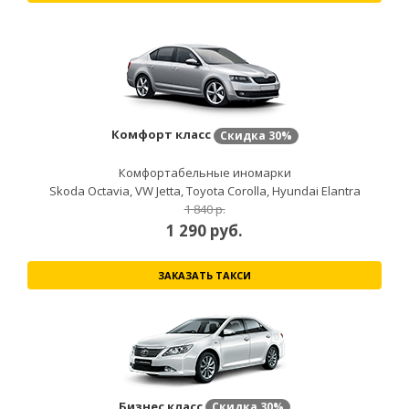
Комфорт класс
Скидка
30%
Комфортабельные иномарки
Skoda Octavia, VW Jetta, Toyota Corolla, Hyundai Elantra
1 840 р.
1 290
руб.
ЗАКАЗАТЬ ТАКСИ
Бизнес класс
Скидка
30%