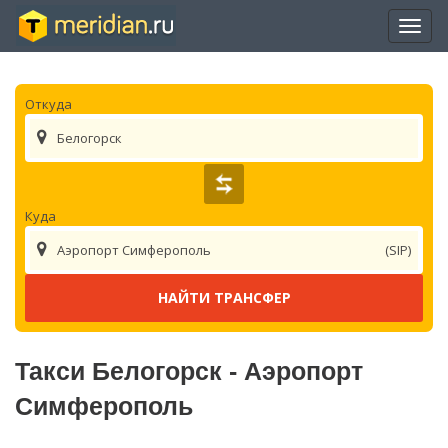
Отры
нави
Откуда
Белогорск
Куда
Аэропорт Симферополь
(SIP)
Такси Белогорск - Аэропорт
Симферополь