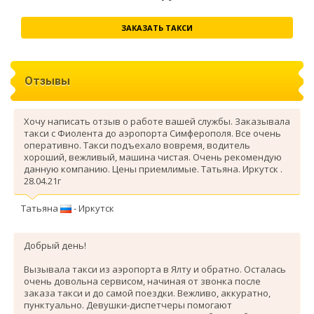
ЗАКАЗАТЬ ТАКСИ
Отзывы
Хочу написать отзыв о работе вашей службы. Заказывала
такси с Фиолента до аэропорта Симферополя. Все очень
оперативно. Такси подъехало вовремя, водитель
хороший, вежливый, машина чистая. Очень рекомендую
данную компанию. Цены приемлимые. Татьяна. Иркутск .
28.04.21г
Татьяна
- Иркутск
Добрый день!
Вызывала такси из аэропорта в Ялту и обратно. Осталась
очень довольна сервисом, начиная от звонка после
заказа такси и до самой поездки. Вежливо, аккуратно,
пунктуально. Девушки-диспетчеры помогают