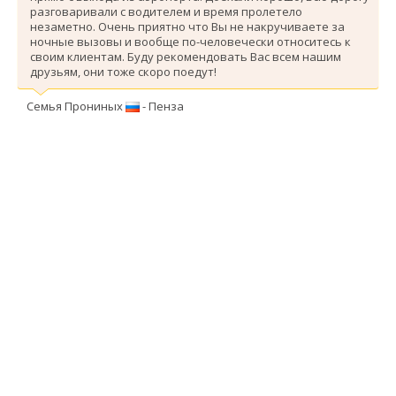
разговаривали с водителем и время пролетело
незаметно. Очень приятно что Вы не накручиваете за
ночные вызовы и вообще по-человечески относитесь к
своим клиентам. Буду рекомендовать Вас всем нашим
друзьям, они тоже скоро поедут!
Семья Прониных
- Пенза