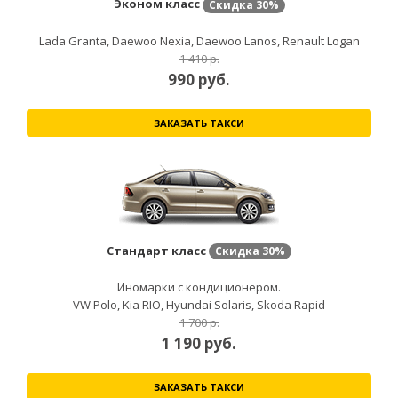
Эконом класс
Скидка
30%
Lada Granta, Daewoo Nexia, Daewoo Lanos, Renault Logan
1 410 р.
990
руб.
ЗАКАЗАТЬ ТАКСИ
Стандарт класс
Скидка
30%
Иномарки с кондиционером.
VW Polo, Kia RIO, Hyundai Solaris, Skoda Rapid
1 700 р.
1 190
руб.
ЗАКАЗАТЬ ТАКСИ