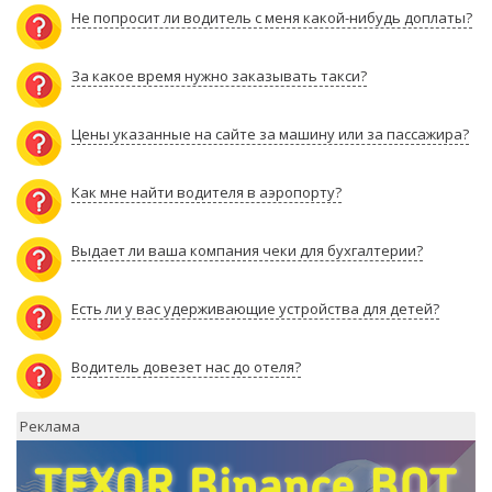
Не попросит ли водитель с меня какой-нибудь доплаты?
За какое время нужно заказывать такси?
Цены указанные на сайте за машину или за пассажира?
Как мне найти водителя в аэропорту?
Выдает ли ваша компания чеки для бухгалтерии?
Есть ли у вас удерживающие устройства для детей?
Водитель довезет нас до отеля?
Реклама