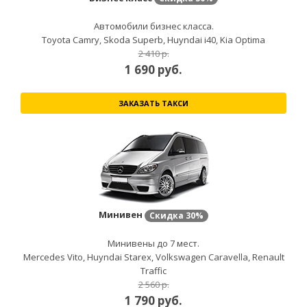
Автомобили бизнес класса.
Toyota Camry, Skoda Superb, Huyndai i40, Kia Optima
2 410 р.
1 690
руб.
ЗАКАЗАТЬ ТАКСИ
Минивен
Скидка
30%
Минивены до 7 мест.
Mercedes Vito, Huyndai Starex, Volkswagen Caravella, Renault
Traffic
2 560 р.
1 790
руб.