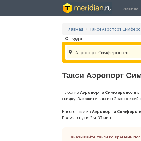
Главная
Главная
Такси Аэропорт Симфер
Откуда
Аэропорт Симферополь
Такси Аэропорт Си
Такси из
Аэропорта Симферополя
в
скидку! Закажите такси в Золотое сей
Расстояние из
Аэропорта Симфероп
Время в пути: 3 ч. 37 мин.
Заказывайте такси ко времени пос