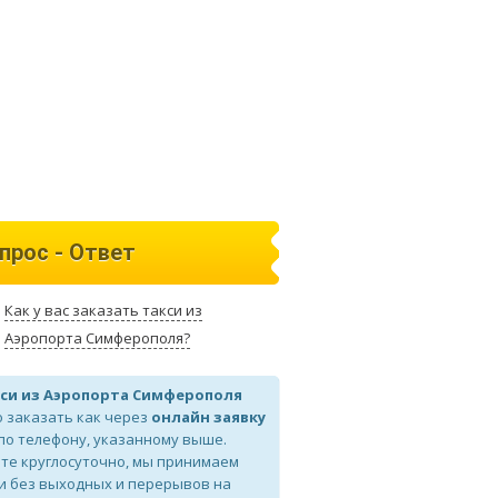
прос - Ответ
Как у вас заказать такси из
Аэропорта Симферополя?
си из Аэропорта Симферополя
 заказать как через
онлайн заявку
 по телефону, указанному выше.
те круглосуточно, мы принимаем
и без выходных и перерывов на