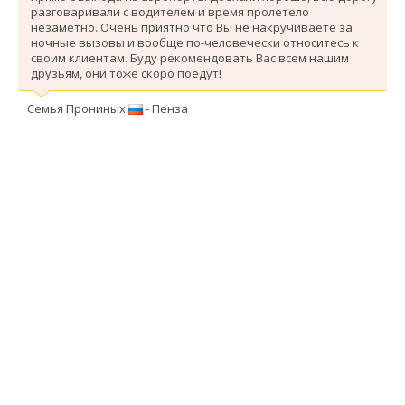
разговаривали с водителем и время пролетело
незаметно. Очень приятно что Вы не накручиваете за
ночные вызовы и вообще по-человечески относитесь к
своим клиентам. Буду рекомендовать Вас всем нашим
друзьям, они тоже скоро поедут!
Семья Прониных
- Пенза