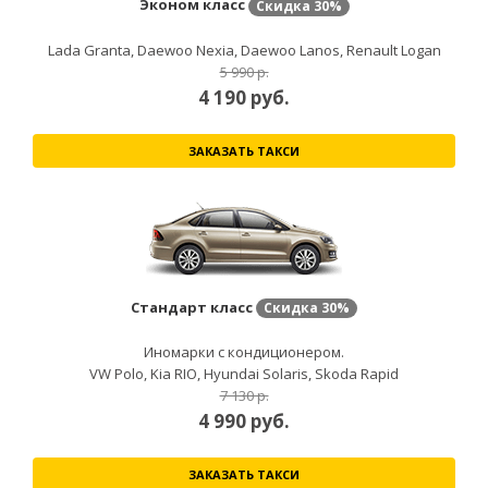
Эконом класс
Скидка
30%
Lada Granta, Daewoo Nexia, Daewoo Lanos, Renault Logan
5 990 р.
4 190
руб.
ЗАКАЗАТЬ ТАКСИ
Стандарт класс
Скидка
30%
Иномарки с кондиционером.
VW Polo, Kia RIO, Hyundai Solaris, Skoda Rapid
7 130 р.
4 990
руб.
ЗАКАЗАТЬ ТАКСИ