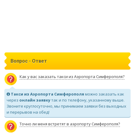
Вопрос - Ответ
Как у вас заказать такси из Аэропорта Симферополя?
Такси из Аэропорта Симферополя
можно заказать как
через
онлайн заявку
так и по телефону, указанному выше.
Звоните круглосуточно, мы принимаем заявки без выходных
и перерывов на обед!
Точно ли меня встретят в аэропорту Симферополя?