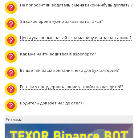
Не попросит ли водитель с меня какой-нибудь доплаты?
За какое время нужно заказывать такси?
Цены указанные на сайте за машину или за пассажира?
Как мне найти водителя в аэропорту?
Выдает ли ваша компания чеки для бухгалтерии?
Есть ли у вас удерживающие устройства для детей?
Водитель довезет нас до отеля?
Реклама