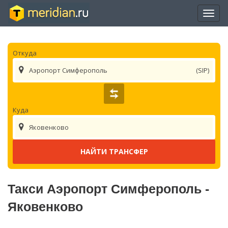
Отры
нави
Откуда
Аэропорт Симферополь
(SIP)
Куда
Яковенково
Такси Аэропорт Симферополь -
Яковенково