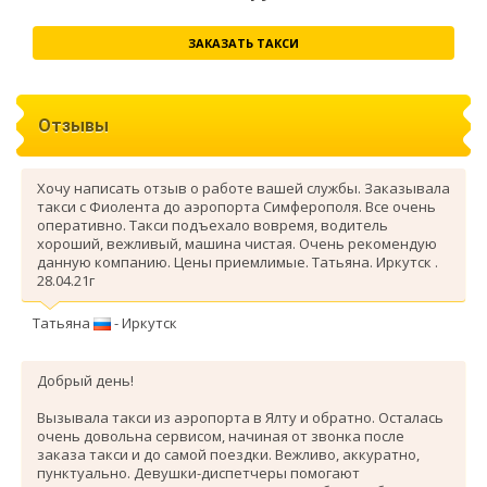
ЗАКАЗАТЬ ТАКСИ
Отзывы
Хочу написать отзыв о работе вашей службы. Заказывала
такси с Фиолента до аэропорта Симферополя. Все очень
оперативно. Такси подъехало вовремя, водитель
хороший, вежливый, машина чистая. Очень рекомендую
данную компанию. Цены приемлимые. Татьяна. Иркутск .
28.04.21г
Татьяна
- Иркутск
Добрый день!
Вызывала такси из аэропорта в Ялту и обратно. Осталась
очень довольна сервисом, начиная от звонка после
заказа такси и до самой поездки. Вежливо, аккуратно,
пунктуально. Девушки-диспетчеры помогают