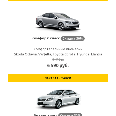
Комфорт класс
Скидка
30%
Комфортабельные иномарки
Skoda Octavia, VW Jetta, Toyota Corolla, Hyundai Elantra
9 410 р.
6 590
руб.
ЗАКАЗАТЬ ТАКСИ
Бизнес класс
Скидка
30%