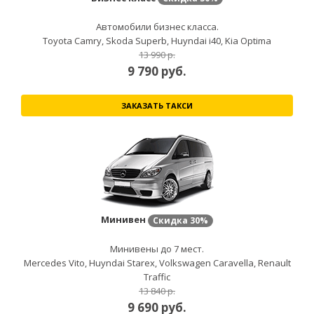
Автомобили бизнес класса.
Toyota Camry, Skoda Superb, Huyndai i40, Kia Optima
13 990 р.
9 790
руб.
ЗАКАЗАТЬ ТАКСИ
Минивен
Скидка
30%
Минивены до 7 мест.
Mercedes Vito, Huyndai Starex, Volkswagen Caravella, Renault
Traffic
13 840 р.
9 690
руб.