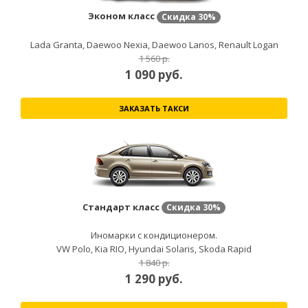
Эконом класс
Скидка
30%
Lada Granta, Daewoo Nexia, Daewoo Lanos, Renault Logan
1 560 р.
1 090
руб.
ЗАКАЗАТЬ ТАКСИ
Стандарт класс
Скидка
30%
Иномарки с кондиционером.
VW Polo, Kia RIO, Hyundai Solaris, Skoda Rapid
1 840 р.
1 290
руб.