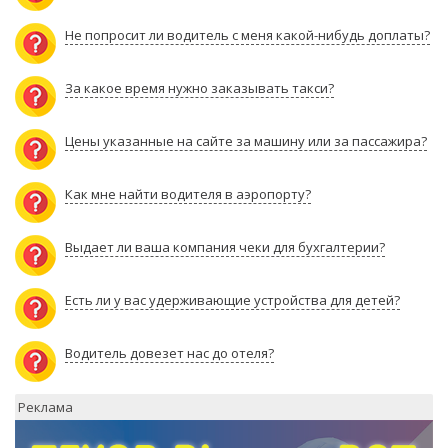
Не попросит ли водитель с меня какой-нибудь доплаты?
За какое время нужно заказывать такси?
Цены указанные на сайте за машину или за пассажира?
Как мне найти водителя в аэропорту?
Выдает ли ваша компания чеки для бухгалтерии?
Есть ли у вас удерживающие устройства для детей?
Водитель довезет нас до отеля?
Реклама