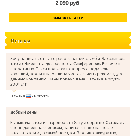
2 090
руб.
ЗАКАЗАТЬ ТАКСИ
Отзывы
Хочу написать отзыв о работе вашей службы. Заказывала
такси с Фиолента до аэропорта Симферополя. Все очень
оперативно. Такси подъехало вовремя, водитель
хороший, вежливый, машина чистая. Очень рекомендую
данную компанию. Цены приемлимые. Татьяна. Иркутск .
28.04.21г
Татьяна
- Иркутск
Добрый день!
Вызывала такси из аэропорта в Ялту и обратно. Осталась
очень довольна сервисом, начиная от звонка после
заказа такси и до самой поездки. Вежливо, аккуратно,