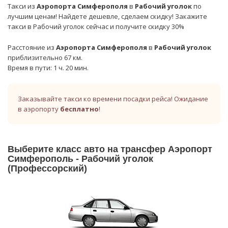
Такси из
Аэропорта Симферополя
в
Рабочий уголок
по
лучшим ценам! Найдете дешевле, сделаем скидку! Закажите
такси в Рабочий уголок сейчас и получите скидку 30%
Расстояние из
Аэропорта Симферополя
в
Рабочий уголок
приблизительно 67 км.
Время в пути: 1 ч. 20 мин.
Заказывайте такси ко времени посадки рейса! Ожидание
в аэропорту
бесплатно
!
Выберите класс авто на трансфер Аэропорт
Симферополь - Рабочий уголок
(Профессорский)