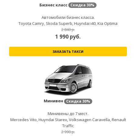
Бизнес класс
Скидка
30%
Автомобили бизнес класса.
Toyota Camry, Skoda Superb, Huyndai i40, Kia Optima
2 840 р.
1 990
руб.
ЗАКАЗАТЬ ТАКСИ
Минивен
Скидка
30%
Минивены до 7 мест.
Mercedes Vito, Huyndai Starex, Volkswagen Caravella, Renault
Traffic
2 990 р.