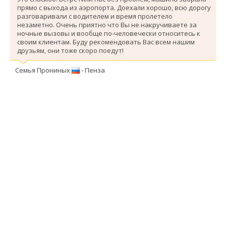
прямо с выхода из аэропорта. Доехали хорошо, всю дорогу
разговаривали с водителем и время пролетело
незаметно. Очень приятно что Вы не накручиваете за
ночные вызовы и вообще по-человечески относитесь к
своим клиентам. Буду рекомендовать Вас всем нашим
друзьям, они тоже скоро поедут!
Семья Прониных
- Пенза