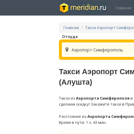
Главная
Главная
Такси Аэропорт Симфер
Откуда
Аэропорт Симферополь
Такси Аэропорт Си
(Алушта)
Такси из
Аэропорта Симферополя
в
сделаем скидку! Закажите такси в При
Расстояние из
Аэропорта Симфероп
Время в пути: 1 ч. 43 мин.