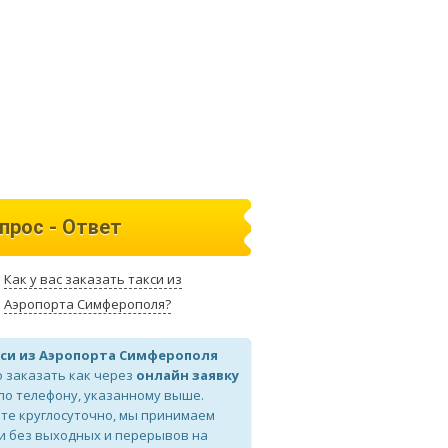
прос - Ответ
Как у вас заказать такси из
Аэропорта Симферополя?
си из Аэропорта Симферополя
 заказать как через
онлайн заявку
 по телефону, указанному выше.
те круглосуточно, мы принимаем
и без выходных и перерывов на