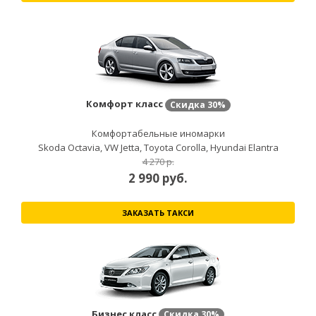
Комфорт класс
Скидка
30%
Комфортабельные иномарки
Skoda Octavia, VW Jetta, Toyota Corolla, Hyundai Elantra
4 270 р.
2 990
руб.
ЗАКАЗАТЬ ТАКСИ
Бизнес класс
Скидка
30%