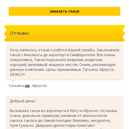
ЗАКАЗАТЬ ТАКСИ
Отзывы
Хочу написать отзыв о работе вашей службы. Заказывала
такси с Фиолента до аэропорта Симферополя. Все очень
оперативно. Такси подъехало вовремя, водитель
хороший, вежливый, машина чистая. Очень рекомендую
данную компанию. Цены приемлимые. Татьяна. Иркутск .
28.04.21г
Татьяна
- Иркутск
Добрый день!
Вызывала такси из аэропорта в Ялту и обратно. Осталась
очень довольна сервисом, начиная от звонка после
заказа такси и до самой поездки. Вежливо, аккуратно,
пунктуально. Девушки-диспетчеры помогают