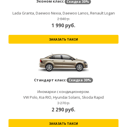
Эконом класс
Скидка
30%
Lada Granta, Daewoo Nexia, Daewoo Lanos, Renault Logan
2 840 р.
1 990
руб.
ЗАКАЗАТЬ ТАКСИ
Стандарт класс
Скидка
30%
Иномарки с кондиционером.
VW Polo, Kia RIO, Hyundai Solaris, Skoda Rapid
3 270 р.
2 290
руб.
ЗАКАЗАТЬ ТАКСИ