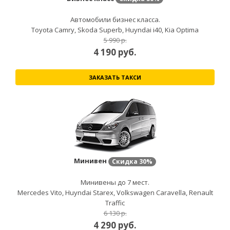
Автомобили бизнес класса.
Toyota Camry, Skoda Superb, Huyndai i40, Kia Optima
5 990 р.
4 190
руб.
ЗАКАЗАТЬ ТАКСИ
Минивен
Скидка
30%
Минивены до 7 мест.
Mercedes Vito, Huyndai Starex, Volkswagen Caravella, Renault
Traffic
6 130 р.
4 290
руб.