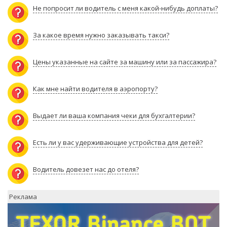
Не попросит ли водитель с меня какой-нибудь доплаты?
За какое время нужно заказывать такси?
Цены указанные на сайте за машину или за пассажира?
Как мне найти водителя в аэропорту?
Выдает ли ваша компания чеки для бухгалтерии?
Есть ли у вас удерживающие устройства для детей?
Водитель довезет нас до отеля?
Реклама