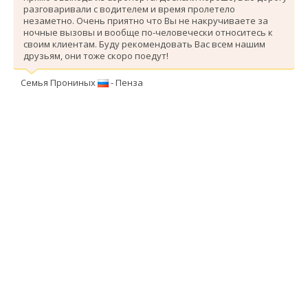
разговаривали с водителем и время пролетело
незаметно. Очень приятно что Вы не накручиваете за
ночные вызовы и вообще по-человечески относитесь к
своим клиентам. Буду рекомендовать Вас всем нашим
друзьям, они тоже скоро поедут!
Семья Прониных
- Пенза