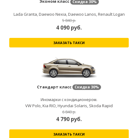
Эконом класс
Скидка
30%
Lada Granta, Daewoo Nexia, Daewoo Lanos, Renault Logan
5 840 р.
4 090
руб.
ЗАКАЗАТЬ ТАКСИ
Стандарт класс
Скидка
30%
Иномарки с кондиционером.
VW Polo, Kia RIO, Hyundai Solaris, Skoda Rapid
6 840 р.
4 790
руб.
ЗАКАЗАТЬ ТАКСИ