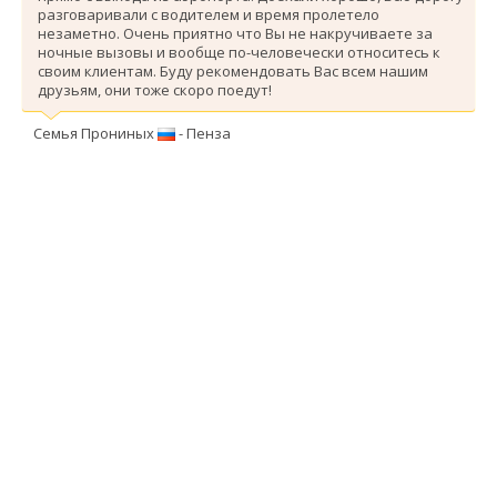
разговаривали с водителем и время пролетело
незаметно. Очень приятно что Вы не накручиваете за
ночные вызовы и вообще по-человечески относитесь к
своим клиентам. Буду рекомендовать Вас всем нашим
друзьям, они тоже скоро поедут!
Семья Прониных
- Пенза