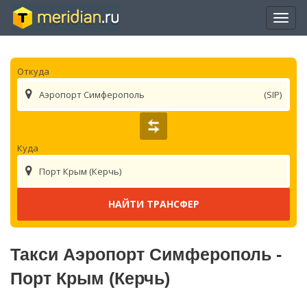
Отры
нави
Откуда
Аэропорт Симферополь
(SIP)
Куда
Порт Крым (Керчь)
Такси Аэропорт Симферополь -
Порт Крым (Керчь)