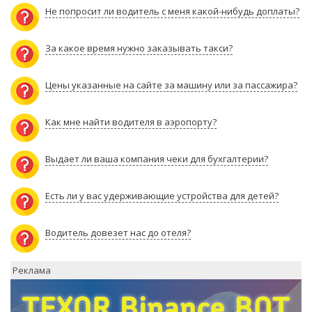
Не попросит ли водитель с меня какой-нибудь доплаты?
За какое время нужно заказывать такси?
Цены указанные на сайте за машину или за пассажира?
Как мне найти водителя в аэропорту?
Выдает ли ваша компания чеки для бухгалтерии?
Есть ли у вас удерживающие устройства для детей?
Водитель довезет нас до отеля?
Реклама