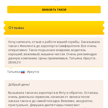
ЗАКАЗАТЬ ТАКСИ
Отзывы
Хочу написать отзыв о работе вашей службы. Заказывала
такси с Фиолента до аэропорта Симферополя. Все очень
оперативно. Такси подъехало вовремя, водитель
хороший, вежливый, машина чистая. Очень рекомендую
данную компанию. Цены приемлимые. Татьяна. Иркутск .
28.04.21г
Татьяна
- Иркутск
Добрый день!
Вызывала такси из аэропорта в Ялту и обратно. Осталась
очень довольна сервисом, начиная от звонка после
заказа такси и до самой поездки. Вежливо, аккуратно,
пунктуально. Девушки-диспетчеры помогают