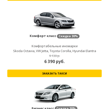
Комфорт класс
Скидка
30%
Комфортабельные иномарки
Skoda Octavia, VW Jetta, Toyota Corolla, Hyundai Elantra
9 130 р.
6 390
руб.
ЗАКАЗАТЬ ТАКСИ
Бизнес класс
Скидка
30%