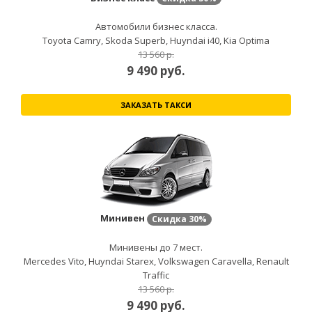
Автомобили бизнес класса.
Toyota Camry, Skoda Superb, Huyndai i40, Kia Optima
13 560 р.
9 490
руб.
ЗАКАЗАТЬ ТАКСИ
Минивен
Скидка
30%
Минивены до 7 мест.
Mercedes Vito, Huyndai Starex, Volkswagen Caravella, Renault
Traffic
13 560 р.
9 490
руб.