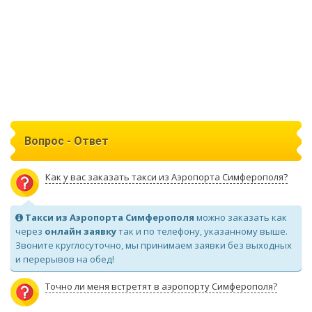
Вопрос - Ответ
Как у вас заказать такси из Аэропорта Симферополя?
Такси из Аэропорта Симферополя
можно заказать как
через
онлайн заявку
так и по телефону, указанному выше.
Звоните круглосуточно, мы принимаем заявки без выходных
и перерывов на обед!
Точно ли меня встретят в аэропорту Симферополя?