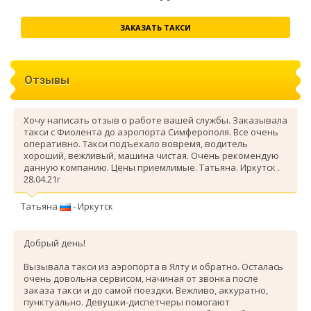
ЗАКАЗАТЬ ТАКСИ
Отзывы
Хочу написать отзыв о работе вашей службы. Заказывала
такси с Фиолента до аэропорта Симферополя. Все очень
оперативно. Такси подъехало вовремя, водитель
хороший, вежливый, машина чистая. Очень рекомендую
данную компанию. Цены приемлимые. Татьяна. Иркутск .
28.04.21г
Татьяна
- Иркутск
Добрый день!
Вызывала такси из аэропорта в Ялту и обратно. Осталась
очень довольна сервисом, начиная от звонка после
заказа такси и до самой поездки. Вежливо, аккуратно,
пунктуально. Девушки-диспетчеры помогают