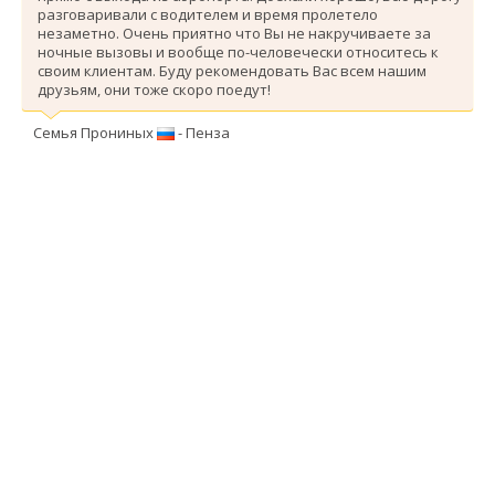
разговаривали с водителем и время пролетело
незаметно. Очень приятно что Вы не накручиваете за
ночные вызовы и вообще по-человечески относитесь к
своим клиентам. Буду рекомендовать Вас всем нашим
друзьям, они тоже скоро поедут!
Семья Прониных
- Пенза