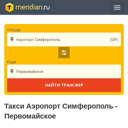
Отры
нави
Откуда
Аэропорт Симферополь
(SIP)
Куда
Первомайское
Такси Аэропорт Симферополь -
Первомайское