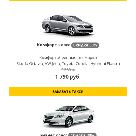
Комфорт класс
Скидка
30%
Комфортабельные иномарки
Skoda Octavia, VW Jetta, Toyota Corolla, Hyundai Elantra
2 560 р.
1 790
руб.
ЗАКАЗАТЬ ТАКСИ
Бизнес класс
Скидка
30%