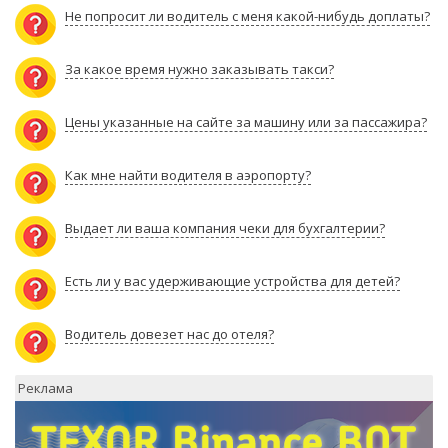
Не попросит ли водитель с меня какой-нибудь доплаты?
За какое время нужно заказывать такси?
Цены указанные на сайте за машину или за пассажира?
Как мне найти водителя в аэропорту?
Выдает ли ваша компания чеки для бухгалтерии?
Есть ли у вас удерживающие устройства для детей?
Водитель довезет нас до отеля?
Реклама