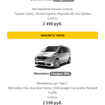
Автомобили бизнес класса.
Toyota Camry, Skoda Superb, Huyndai i40, Kia Optima
3 560 р.
2 490
руб.
ЗАКАЗАТЬ ТАКСИ
Минивен
Скидка
30%
Минивены до 7 мест.
Mercedes Vito, Huyndai Starex, Volkswagen Caravella, Renault
Traffic
3 700 р.
2 590
руб.