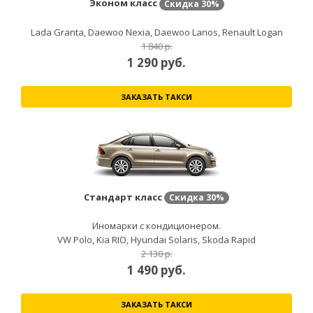
Эконом класс
Скидка
30%
Lada Granta, Daewoo Nexia, Daewoo Lanos, Renault Logan
1 840 р.
1 290
руб.
ЗАКАЗАТЬ ТАКСИ
Стандарт класс
Скидка
30%
Иномарки с кондиционером.
VW Polo, Kia RIO, Hyundai Solaris, Skoda Rapid
2 130 р.
1 490
руб.
ЗАКАЗАТЬ ТАКСИ