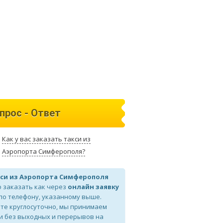
прос - Ответ
Как у вас заказать такси из
Аэропорта Симферополя?
си из Аэропорта Симферополя
 заказать как через
онлайн заявку
 по телефону, указанному выше.
те круглосуточно, мы принимаем
и без выходных и перерывов на