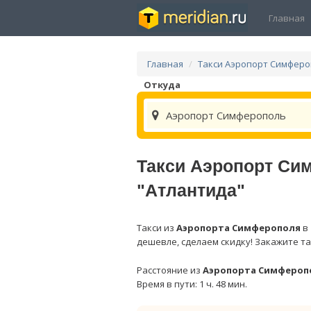
Главная
Главная
Такси Аэропорт Симфер
Откуда
Аэропорт Симферополь
Такси Аэропорт Си
"Атлантида"
Такси из
Аэропорта Симферополя
в
дешевле, сделаем скидку! Закажите та
Расстояние из
Аэропорта Симфероп
Время в пути: 1 ч. 48 мин.