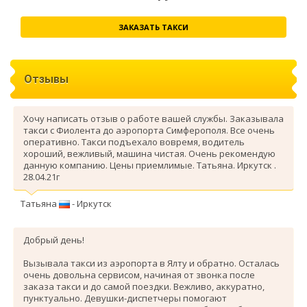
ЗАКАЗАТЬ ТАКСИ
Отзывы
Хочу написать отзыв о работе вашей службы. Заказывала
такси с Фиолента до аэропорта Симферополя. Все очень
оперативно. Такси подъехало вовремя, водитель
хороший, вежливый, машина чистая. Очень рекомендую
данную компанию. Цены приемлимые. Татьяна. Иркутск .
28.04.21г
Татьяна
- Иркутск
Добрый день!
Вызывала такси из аэропорта в Ялту и обратно. Осталась
очень довольна сервисом, начиная от звонка после
заказа такси и до самой поездки. Вежливо, аккуратно,
пунктуально. Девушки-диспетчеры помогают