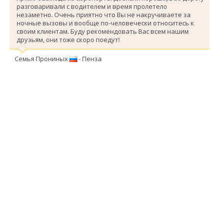
разговаривали с водителем и время пролетело
незаметно. Очень приятно что Вы не накручиваете за
ночные вызовы и вообще по-человечески относитесь к
своим клиентам. Буду рекомендовать Вас всем нашим
друзьям, они тоже скоро поедут!
Семья Прониных
- Пенза