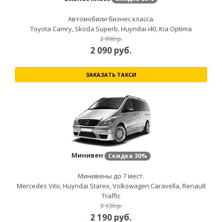
Автомобили бизнес класса.
Toyota Camry, Skoda Superb, Huyndai i40, Kia Optima
2 990 р.
2 090
руб.
ЗАКАЗАТЬ ТАКСИ
Минивен
Скидка
30%
Минивены до 7 мест.
Mercedes Vito, Huyndai Starex, Volkswagen Caravella, Renault
Traffic
3 130 р.
2 190
руб.