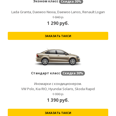
Эконом класс
Скидка
30%
Lada Granta, Daewoo Nexia, Daewoo Lanos, Renault Logan
1 840 р.
1 290
руб.
ЗАКАЗАТЬ ТАКСИ
Стандарт класс
Скидка
30%
Иномарки с кондиционером.
VW Polo, Kia RIO, Hyundai Solaris, Skoda Rapid
1 990 р.
1 390
руб.
ЗАКАЗАТЬ ТАКСИ