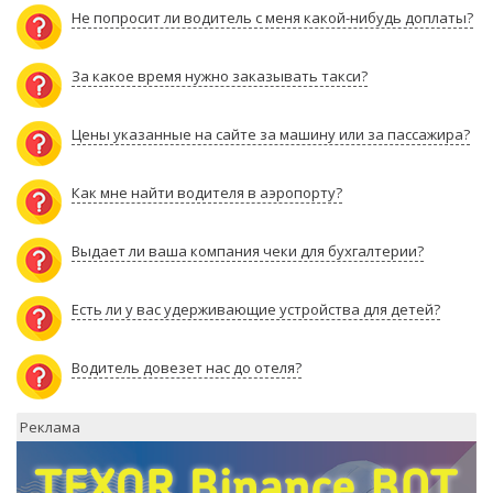
Не попросит ли водитель с меня какой-нибудь доплаты?
За какое время нужно заказывать такси?
Цены указанные на сайте за машину или за пассажира?
Как мне найти водителя в аэропорту?
Выдает ли ваша компания чеки для бухгалтерии?
Есть ли у вас удерживающие устройства для детей?
Водитель довезет нас до отеля?
Реклама