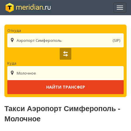
Отры
нави
Откуда
Аэропорт Симферополь
(SIP)
Куда
Молочное
Такси Аэропорт Симферополь -
Молочное