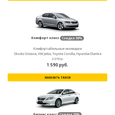
Комфорт класс
Скидка
30%
Комфортабельные иномарки
Skoda Octavia, VW Jetta, Toyota Corolla, Hyundai Elantra
2 270 р.
1 590
руб.
ЗАКАЗАТЬ ТАКСИ
Бизнес класс
Скидка
30%