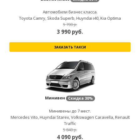
Автомобили бизнес класса.
Toyota Camry, Skoda Superb, Huyndai i40, Kia Optima
5 700 р.
3 990
руб.
ЗАКАЗАТЬ ТАКСИ
Минивен
Скидка
30%
Минивены до 7 мест.
Mercedes Vito, Huyndai Starex, Volkswagen Caravella, Renault
Traffic
5 840 р.
4 090
руб.