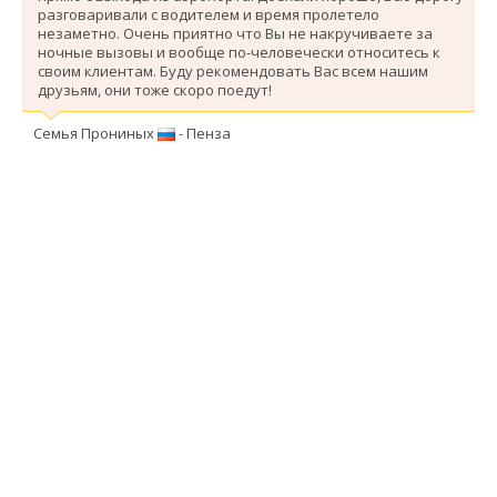
разговаривали с водителем и время пролетело
незаметно. Очень приятно что Вы не накручиваете за
ночные вызовы и вообще по-человечески относитесь к
своим клиентам. Буду рекомендовать Вас всем нашим
друзьям, они тоже скоро поедут!
Семья Прониных
- Пенза