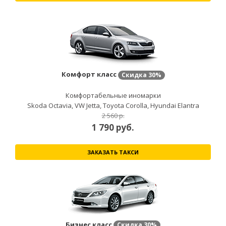
Комфорт класс
Скидка
30%
Комфортабельные иномарки
Skoda Octavia, VW Jetta, Toyota Corolla, Hyundai Elantra
2 560 р.
1 790
руб.
ЗАКАЗАТЬ ТАКСИ
Бизнес класс
Скидка
30%