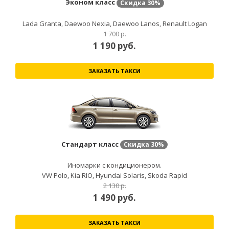
Эконом класс
Скидка
30%
Lada Granta, Daewoo Nexia, Daewoo Lanos, Renault Logan
1 700 р.
1 190
руб.
ЗАКАЗАТЬ ТАКСИ
Стандарт класс
Скидка
30%
Иномарки с кондиционером.
VW Polo, Kia RIO, Hyundai Solaris, Skoda Rapid
2 130 р.
1 490
руб.
ЗАКАЗАТЬ ТАКСИ