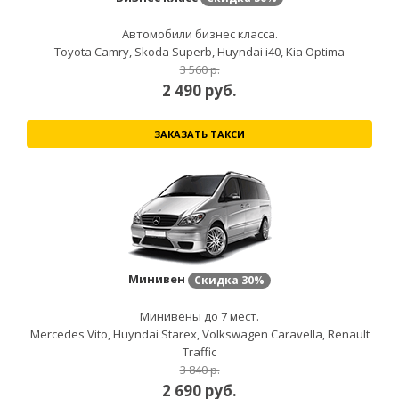
Автомобили бизнес класса.
Toyota Camry, Skoda Superb, Huyndai i40, Kia Optima
3 560 р.
2 490
руб.
ЗАКАЗАТЬ ТАКСИ
Минивен
Скидка
30%
Минивены до 7 мест.
Mercedes Vito, Huyndai Starex, Volkswagen Caravella, Renault
Traffic
3 840 р.
2 690
руб.