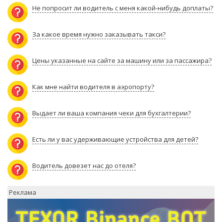
Не попросит ли водитель с меня какой-нибудь доплаты?
За какое время нужно заказывать такси?
Цены указанные на сайте за машину или за пассажира?
Как мне найти водителя в аэропорту?
Выдает ли ваша компания чеки для бухгалтерии?
Есть ли у вас удерживающие устройства для детей?
Водитель довезет нас до отеля?
Реклама