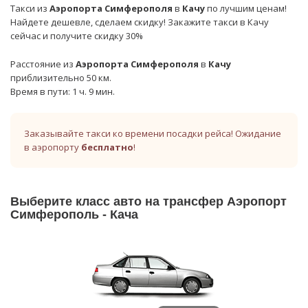
Такси из
Аэропорта Симферополя
в
Качу
по лучшим ценам!
Найдете дешевле, сделаем скидку! Закажите такси в Качу
сейчас и получите скидку 30%
Расстояние из
Аэропорта Симферополя
в
Качу
приблизительно 50 км.
Время в пути: 1 ч. 9 мин.
Заказывайте такси ко времени посадки рейса! Ожидание
в аэропорту
бесплатно
!
Выберите класс авто на трансфер Аэропорт
Симферополь - Кача