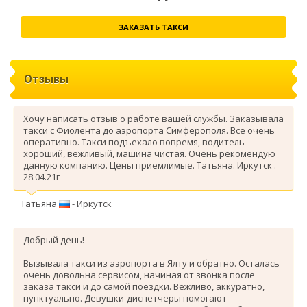
ЗАКАЗАТЬ ТАКСИ
Отзывы
Хочу написать отзыв о работе вашей службы. Заказывала
такси с Фиолента до аэропорта Симферополя. Все очень
оперативно. Такси подъехало вовремя, водитель
хороший, вежливый, машина чистая. Очень рекомендую
данную компанию. Цены приемлимые. Татьяна. Иркутск .
28.04.21г
Татьяна
- Иркутск
Добрый день!
Вызывала такси из аэропорта в Ялту и обратно. Осталась
очень довольна сервисом, начиная от звонка после
заказа такси и до самой поездки. Вежливо, аккуратно,
пунктуально. Девушки-диспетчеры помогают