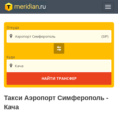
Отры
нави
Откуда
Аэропорт Симферополь
(SIP)
Куда
Кача
Такси Аэропорт Симферополь -
Кача