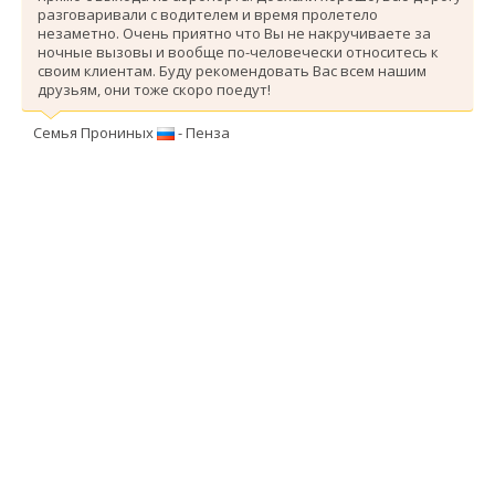
разговаривали с водителем и время пролетело
незаметно. Очень приятно что Вы не накручиваете за
ночные вызовы и вообще по-человечески относитесь к
своим клиентам. Буду рекомендовать Вас всем нашим
друзьям, они тоже скоро поедут!
Семья Прониных
- Пенза